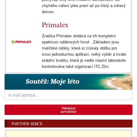
chytrého vaření přes praní až po čistý a zdravý
domov.
Primalex
Značka Primalex dodává na trh kompletní
spektrum nátěrových hmot . Základem jsou
malířské nátěry, které si získaly oblibu pro
svou jednoduchou aplikaci, velký výběr a trvale
stabilní kvalitu, která je vedle vlastní laboratoře
kontrolována také organizací ITC Zlín.
Odebírat
newsletter
PARTNER SEKCE