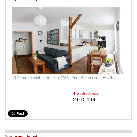
Vítězná rekonstrukce roku 2018. Paní Alena Ch. z Havířova
Tržiště zpráv
|
29.03.2019
Související témata