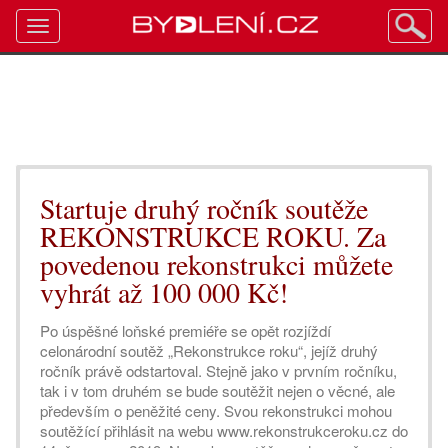
Toggle
navigation
Startuje druhý ročník soutěže
REKONSTRUKCE ROKU. Za
povedenou rekonstrukci můžete
vyhrát až 100 000 Kč!
Po úspěšné loňské premiéře se opět rozjíždí
celonárodní soutěž „Rekonstrukce roku“, jejíž druhý
ročník právě odstartoval. Stejně jako v prvním ročníku,
tak i v tom druhém se bude soutěžit nejen o věcné, ale
především o peněžité ceny. Svou rekonstrukci mohou
soutěžící přihlásit na webu www.rekonstrukceroku.cz do