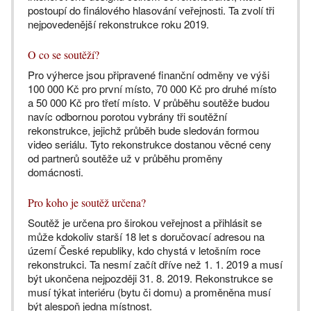
postoupí do finálového hlasování veřejnosti. Ta zvolí tři
nejpovedenější rekonstrukce roku 2019.
O co se soutěží?
Pro výherce jsou připravené finanční odměny ve výši
100 000 Kč pro první místo, 70 000 Kč pro druhé místo
a 50 000 Kč pro třetí místo. V průběhu soutěže budou
navíc odbornou porotou vybrány tři soutěžní
rekonstrukce, jejichž průběh bude sledován formou
video seriálu. Tyto rekonstrukce dostanou věcné ceny
od partnerů soutěže už v průběhu proměny
domácnosti.
Pro koho je soutěž určena?
Soutěž je určena pro širokou veřejnost a přihlásit se
může kdokoliv starší 18 let s doručovací adresou na
území České republiky, kdo chystá v letošním roce
rekonstrukci. Ta nesmí začít dříve než 1. 1. 2019 a musí
být ukončena nejpozději 31. 8. 2019. Rekonstrukce se
musí týkat interiéru (bytu či domu) a proměněna musí
být alespoň jedna místnost.