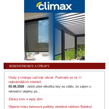
REKONSTRUKCE A ÚPRAVY
Chaty a chalupy zažívají návrat. Podívejte se na 11
nejkrásnějších interiérů
05.08.2026
- Ještě před několika lety se zdálo, že zájem o
rekreační objekty po...
Zdravý krov a teplý dům
Objevte krásu betonové podlahy ošetřené nátěrem Balakryl