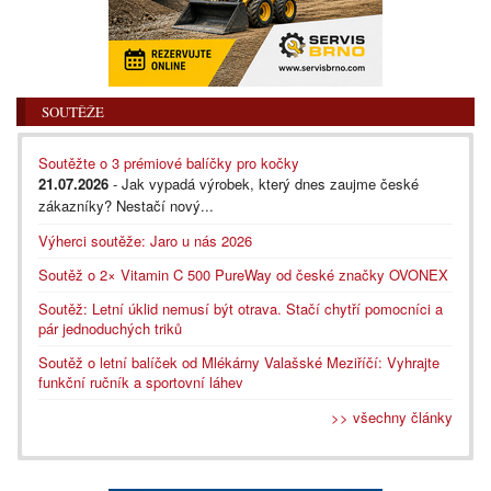
SOUTĚŽE
Soutěžte o 3 prémiové balíčky pro kočky
21.07.2026
- Jak vypadá výrobek, který dnes zaujme české
zákazníky? Nestačí nový...
Výherci soutěže: Jaro u nás 2026
Soutěž o 2× Vitamin C 500 PureWay od české značky OVONEX
Soutěž: Letní úklid nemusí být otrava. Stačí chytří pomocníci a
pár jednoduchých triků
Soutěž o letní balíček od Mlékárny Valašské Meziříčí: Vyhrajte
funkční ručník a sportovní láhev
>> všechny články