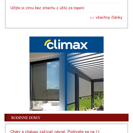
Užijte si zimu bez strachu z účtů za topení
>> všechny články
RODINNÉ DOMY
Chaty a chalupy zažívají návrat. Podívejte se na 11