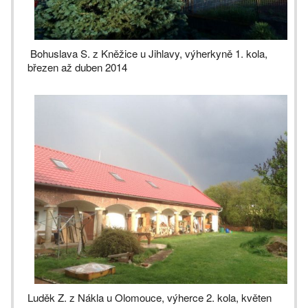
Bohuslava S. z Kněžice u Jihlavy, výherkyně 1. kola,
březen až duben 2014
Luděk Z. z Nákla u Olomouce, výherce 2. kola, květen