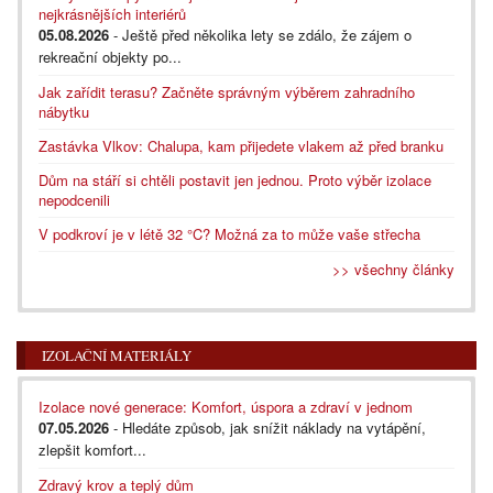
nejkrásnějších interiérů
05.08.2026
- Ještě před několika lety se zdálo, že zájem o
rekreační objekty po...
Jak zařídit terasu? Začněte správným výběrem zahradního
nábytku
Zastávka Vlkov: Chalupa, kam přijedete vlakem až před branku
Dům na stáří si chtěli postavit jen jednou. Proto výběr izolace
nepodcenili
V podkroví je v létě 32 °C? Možná za to může vaše střecha
>> všechny články
IZOLAČNÍ MATERIÁLY
Izolace nové generace: Komfort, úspora a zdraví v jednom
07.05.2026
- Hledáte způsob, jak snížit náklady na vytápění,
zlepšit komfort...
Zdravý krov a teplý dům