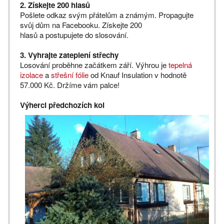
2. Získejte 200 hlasů
Pošlete odkaz svým přátelům a známým. Propagujte
svůj dům na Facebooku. Získejte 200
hlasů a postupujete do slosování.
3. Vyhrajte zateplení střechy
Losování proběhne začátkem září. Výhrou je
tepelná
izolace
a
střešní fólie
od Knauf Insulation v hodnotě
57.000 Kč. Držíme vám palce!
Výherci předchozích kol