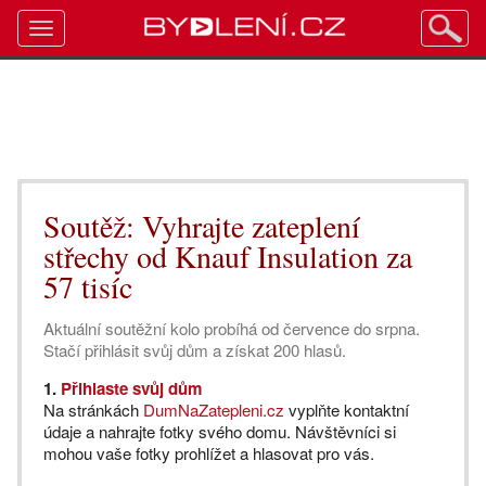
Toggle
navigation
Soutěž: Vyhrajte zateplení
střechy od Knauf Insulation za
57 tisíc
Aktuální soutěžní kolo probíhá od července do srpna.
Stačí přihlásit svůj dům a získat 200 hlasů.
1.
Přihlaste svůj dům
Na stránkách
DumNaZatepleni.cz
vyplňte kontaktní
údaje a nahrajte fotky svého domu. Návštěvníci si
mohou vaše fotky prohlížet a hlasovat pro vás.