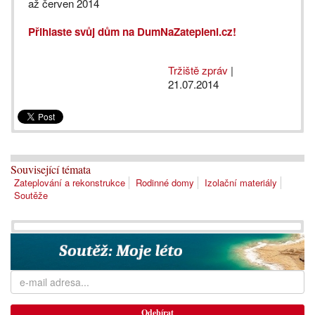
až červen 2014
Přihlaste svůj dům na DumNaZatepleni.cz!
Tržiště zpráv
|
21.07.2014
Související témata
Zateplování a rekonstrukce
Rodinné domy
Izolační materiály
Soutěže
Odebírat