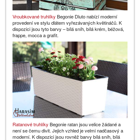
Vroubkované truhlíky
Begonie Dluto nabízí moderní
provedení ve stylu dlátem vyřezávaných květináčů. K
dispozici jsou tyto barvy – bílá sníh, bílá krém, béžová,
frappe, mocca a grafit.
Ratanové truhlíky
Begonie ratan jsou velice žádané a
není se čemu divit. Jejich vzhled je velmi nadčasový a
moderní. K dispozici jsou rovněž barvy bílá sníh, bílá