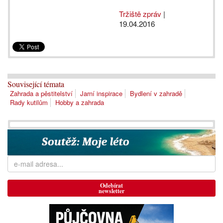
Tržiště zpráv
|
19.04.2016
Související témata
Zahrada a pěstitelství
Jarní inspirace
Bydlení v zahradě
Rady kutilům
Hobby a zahrada
Odebírat
newsletter