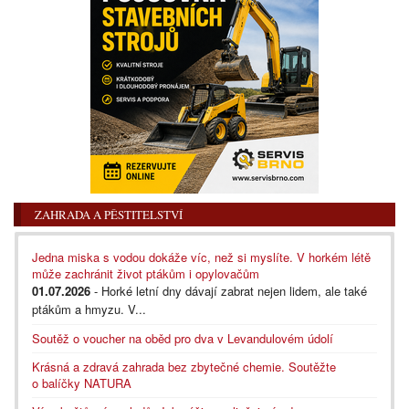
ZAHRADA A PĚSTITELSTVÍ
Jedna miska s vodou dokáže víc, než si myslíte. V horkém létě
může zachránit život ptákům i opylovačům
01.07.2026
- Horké letní dny dávají zabrat nejen lidem, ale také
ptákům a hmyzu. V...
Soutěž o voucher na oběd pro dva v Levandulovém údolí
Krásná a zdravá zahrada bez zbytečné chemie. Soutěžte
o balíčky NATURA