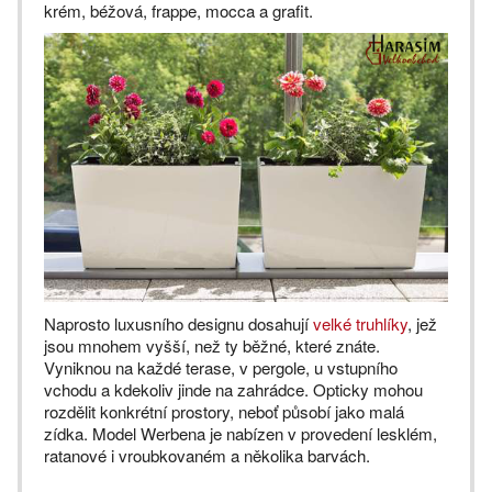
krém, béžová, frappe, mocca a grafit.
Naprosto luxusního designu dosahují
velké truhlíky
, jež
jsou mnohem vyšší, než ty běžné, které znáte.
Vyniknou na každé terase, v pergole, u vstupního
vchodu a kdekoliv jinde na zahrádce. Opticky mohou
rozdělit konkrétní prostory, neboť působí jako malá
zídka. Model Werbena je nabízen v provedení lesklém,
ratanové i vroubkovaném a několika barvách.