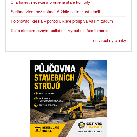
Síla barev: nečekaná proměna staré komody
Sedíme více, než spíme. A židle na to musí stačit
Polohovací křesla – pohodlí, které prospívá vašim zádům
Dejte sbohem rovným policím – vyrobte si šestihrannou
>> všechny články