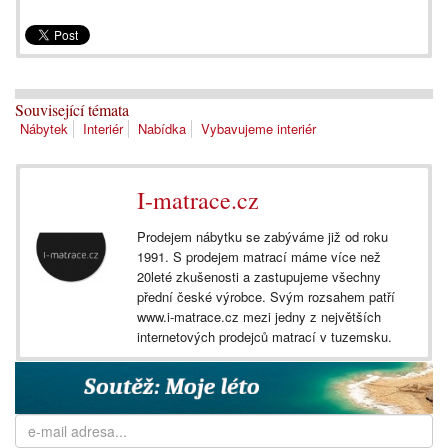
Související témata
Nábytek
Interiér
Nabídka
Vybavujeme interiér
I-matrace.cz
Prodejem nábytku se zabýváme již od roku
1991. S prodejem matrací máme více než
20leté zkušenosti a zastupujeme všechny
přední české výrobce. Svým rozsahem patří
www.i-matrace.cz mezi jedny z největších
internetových prodejců matrací v tuzemsku.