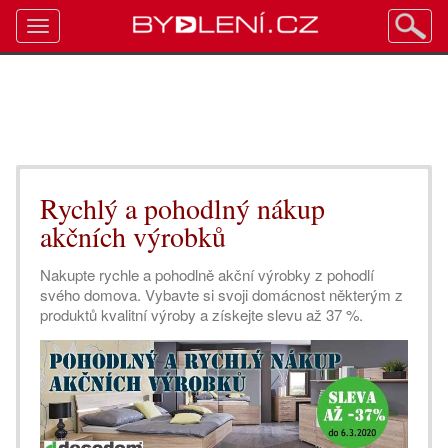
Toggle
navigation
Rychlý a pohodlný nákup
akčních výrobků
Nakupte rychle a pohodlně akční výrobky z pohodlí
svého domova. Vybavte si svoji domácnost některým z
produktů kvalitní výroby a získejte slevu až 37 %.