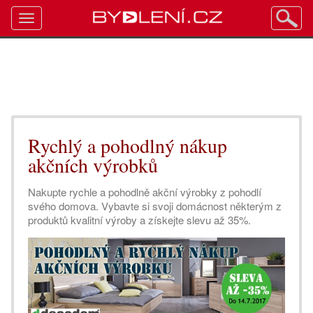
Toggle
navigation
Rychlý a pohodlný nákup
akčních výrobků
Nakupte rychle a pohodlně akční výrobky z pohodlí
svého domova. Vybavte si svoji domácnost některým z
produktů kvalitní výroby a získejte slevu až 35%.