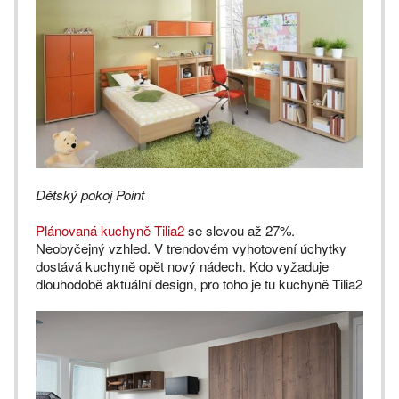
Dětský pokoj Point
Plánovaná kuchyně Tilia2
se slevou až 27%.
Neobyčejný vzhled. V trendovém vyhotovení úchytky
dostává kuchyně opět nový nádech. Kdo vyžaduje
dlouhodobě aktuální design, pro toho je tu kuchyně Tilia2