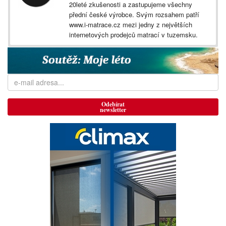
20leté zkušenosti a zastupujeme všechny
přední české výrobce. Svým rozsahem patří
www.i-matrace.cz mezi jedny z největších
internetových prodejců matrací v tuzemsku.
Odebírat
newsletter