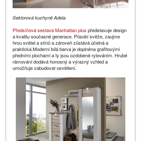
Sektorová kuchyně Adela
Předsíňová sestava Manhattan plus
představuje design
a kvalitu současné generace. Působí svěže, zaujme
hrou světel a stínů a zároveň zůstává účelná a
praktická.Moderní bílá barva je doplněna grafitovými
předními plochami a ty jsou ozdobené rylováním. Hrubé
rámování dodává honosný a výrazný vzhled a
umožňuje zabudovat osvětlení.