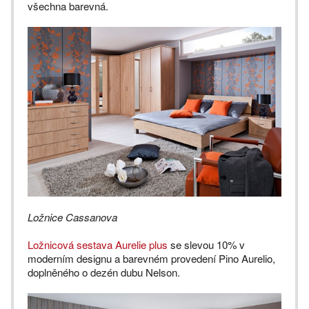
všechna barevná.
Ložnice Cassanova
Ložnicová sestava Aurelie plus
se slevou 10% v
moderním designu a barevném provedení Pino Aurelio,
doplněného o dezén dubu Nelson.