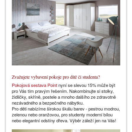
Zvažujete vybavení pokoje pro dítě či studenta?
Pokojová sestava Point
nyní se slevou 15% může být
pro Vás tím pravým řešením. Nakombinujte si stolky,
židličky, skříně, postele a mnoho dalšího ze zdravotně
nezávadného a bezpečného nábytku.
Pro děti nabízíme širokou škálu barev - pestrou modrou,
zelenou nebo oranžovou, pro studenty moderní bílou
nebo elegantní odstíny dřeva. Výběr záleží jen na Vás!