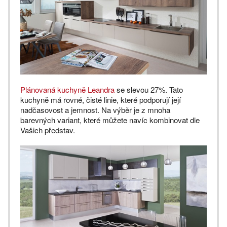
Plánovaná kuchyně Leandra
se slevou 27%. Tato
kuchyně má rovné, čisté linie, které podporují její
nadčasovost a jemnost. Na výběr je z mnoha
barevných variant, které můžete navíc kombinovat dle
Vašich představ.