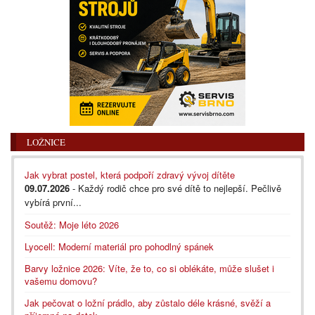
LOŽNICE
Jak vybrat postel, která podpoří zdravý vývoj dítěte
09.07.2026
- Každý rodič chce pro své dítě to nejlepší. Pečlivě
vybírá první...
Soutěž: Moje léto 2026
Lyocell: Moderní materiál pro pohodlný spánek
Barvy ložnice 2026: Víte, že to, co si oblékáte, může slušet i
vašemu domovu?
Jak pečovat o ložní prádlo, aby zůstalo déle krásné, svěží a