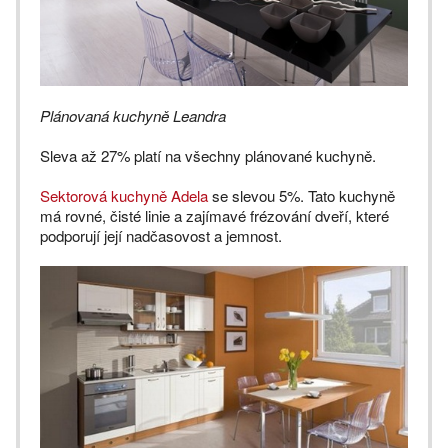
Plánovaná kuchyně Leandra
Sleva až 27% platí na všechny plánované kuchyně.
Sektorová kuchyně Adela
se slevou 5%. Tato kuchyně
má rovné, čisté linie a zajímavé frézování dveří, které
podporují její nadčasovost a jemnost.