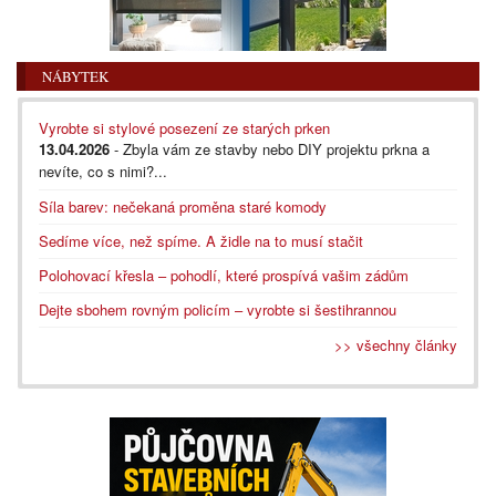
NÁBYTEK
Vyrobte si stylové posezení ze starých prken
13.04.2026
- Zbyla vám ze stavby nebo DIY projektu prkna a
nevíte, co s nimi?...
Síla barev: nečekaná proměna staré komody
Sedíme více, než spíme. A židle na to musí stačit
Polohovací křesla – pohodlí, které prospívá vašim zádům
Dejte sbohem rovným policím – vyrobte si šestihrannou
>> všechny články