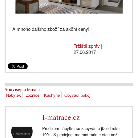
A mnoho dalšího zboží za akční ceny!
Tržiště zpráv
|
27.06.2017
Související témata
Nábytek
Ložnice
Kuchyně
Obývací pokoj
I-matrace.cz
Prodejem nábytku se zabýváme již od roku
1991. S prodejem matrací máme více než