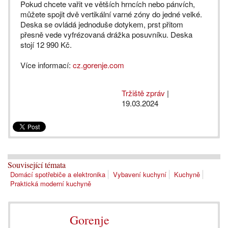
Pokud chcete vařit ve větších hrncích nebo pánvích,
můžete spojit dvě vertikální varné zóny do jedné velké.
Deska se ovládá jednoduše dotykem, prst přitom
přesně vede vyfrézovaná drážka posuvníku. Deska
stojí 12 990 Kč.
Více informací:
cz.gorenje.com
Tržiště zpráv
|
19.03.2024
Související témata
Domácí spotřebiče a elektronika
Vybavení kuchyní
Kuchyně
Praktická moderní kuchyně
Gorenje