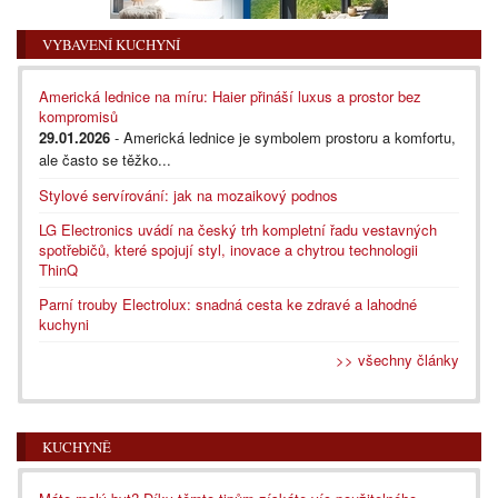
VYBAVENÍ KUCHYNÍ
Americká lednice na míru: Haier přináší luxus a prostor bez
kompromisů
29.01.2026
- Americká lednice je symbolem prostoru a komfortu,
ale často se těžko...
Stylové servírování: jak na mozaikový podnos
LG Electronics uvádí na český trh kompletní řadu vestavných
spotřebičů, které spojují styl, inovace a chytrou technologii
ThinQ
Parní trouby Electrolux: snadná cesta ke zdravé a lahodné
kuchyni
>> všechny články
KUCHYNĚ