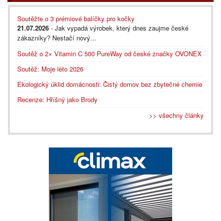
Soutěžte o 3 prémiové balíčky pro kočky
21.07.2026
- Jak vypadá výrobek, který dnes zaujme české
zákazníky? Nestačí nový...
Soutěž o 2× Vitamin C 500 PureWay od české značky OVONEX
Soutěž: Moje léto 2026
Ekologický úklid domácnosti: Čistý domov bez zbytečné chemie
Recenze: Hříšný jako Brody
>> všechny články