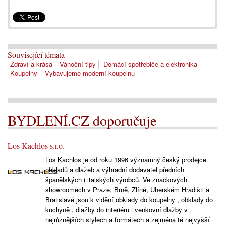
Související témata
Zdraví a krása
Vánoční tipy
Domácí spotřebiče a elektronika
Koupelny
Vybavujeme moderní koupelnu
BYDLENÍ.CZ doporučuje
Los Kachlos s.r.o.
Los Kachlos je od roku 1996 významný český prodejce
obkladů a dlažeb a výhradní dodavatel předních
španělských i italských výrobců. Ve značkových
showroomech v Praze, Brně, Zlíně, Uherském Hradišti a
Bratislavě jsou k vidění obklady do koupelny , obklady do
kuchyně , dlažby do interiéru i venkovní dlažby v
nejrůznějších stylech a formátech a zejména té nejvyšší