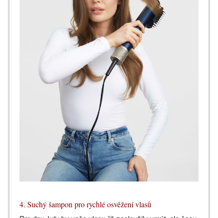
4. Suchý šampon pro rychlé osvěžení vlasů