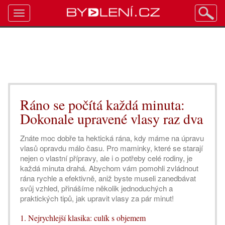
Toggle
navigation
Ráno se počítá každá minuta:
Dokonale upravené vlasy raz dva
Znáte moc dobře ta hektická rána, kdy máme na úpravu
vlasů opravdu málo času. Pro maminky, které se starají
nejen o vlastní přípravy, ale i o potřeby celé rodiny, je
každá minuta drahá. Abychom vám pomohli zvládnout
rána rychle a efektivně, aniž byste museli zanedbávat
svůj vzhled, přinášíme několik jednoduchých a
praktických tipů, jak upravit vlasy za pár minut!
1. Nejrychlejší klasika: culík s objemem