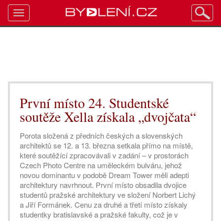
Toggle
navigation
První místo 24. Studentské
soutěže Xella získala „dvojčata“
Porota složená z předních českých a slovenských
architektů se 12. a 13. března setkala přímo na místě,
které soutěžící zpracovávali v zadání – v prostorách
Czech Photo Centre na uměleckém bulváru, jehož
novou dominantu v podobě Dream Tower měli adepti
architektury navrhnout. První místo obsadila dvojice
studentů pražské architektury ve složení Norbert Lichý
a Jiří Formánek. Cenu za druhé a třetí místo získaly
studentky bratislavské a pražské fakulty, což je v