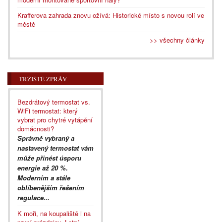
Krafferova zahrada znovu ožívá: Historické místo s novou rolí ve
městě
>> všechny články
TRŽIŠTĚ ZPRÁV
Bezdrátový termostat vs.
WiFi termostat: který
vybrat pro chytré vytápění
domácnosti?
Správně vybraný a
nastavený termostat vám
může přinést úsporu
energie až 20 %.
Moderním a stále
oblíbenějším řešením
regulace...
K moři, na koupaliště i na