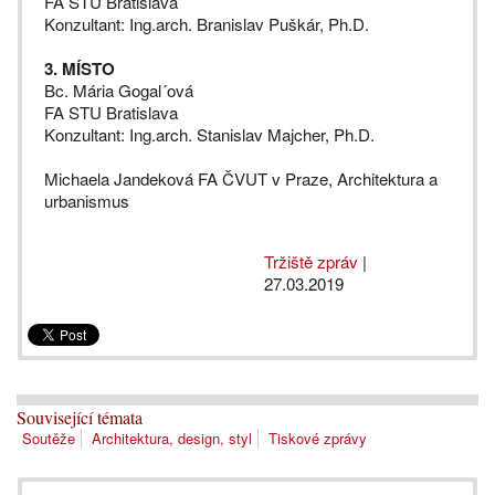
FA STU Bratislava
Konzultant: Ing.arch. Branislav Puškár, Ph.D.
3. MÍSTO
Bc. Mária Gogal´ová
FA STU Bratislava
Konzultant: Ing.arch. Stanislav Majcher, Ph.D.
Michaela Jandeková FA ČVUT v Praze, Architektura a
urbanismus
Tržiště zpráv
|
27.03.2019
Související témata
Soutěže
Architektura, design, styl
Tiskové zprávy