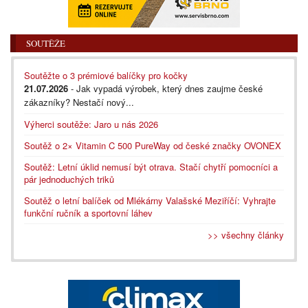
SOUTĚŽE
Soutěžte o 3 prémiové balíčky pro kočky
21.07.2026
- Jak vypadá výrobek, který dnes zaujme české
zákazníky? Nestačí nový...
Výherci soutěže: Jaro u nás 2026
Soutěž o 2× Vitamin C 500 PureWay od české značky OVONEX
Soutěž: Letní úklid nemusí být otrava. Stačí chytří pomocníci a
pár jednoduchých triků
Soutěž o letní balíček od Mlékárny Valašské Meziříčí: Vyhrajte
funkční ručník a sportovní láhev
>> všechny články