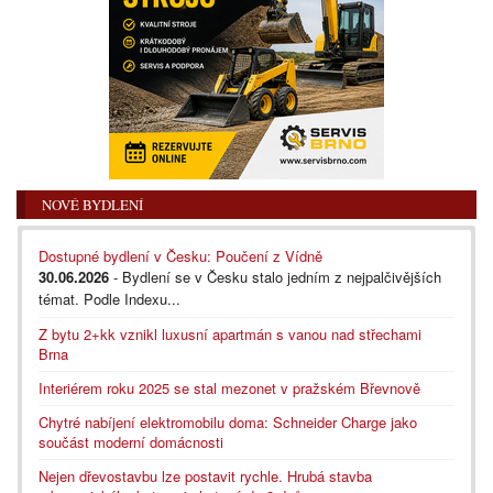
NOVÉ BYDLENÍ
Dostupné bydlení v Česku: Poučení z Vídně
30.06.2026
- Bydlení se v Česku stalo jedním z nejpalčivějších
témat. Podle Indexu...
Z bytu 2+kk vznikl luxusní apartmán s vanou nad střechami
Brna
Interiérem roku 2025 se stal mezonet v pražském Břevnově
Chytré nabíjení elektromobilu doma: Schneider Charge jako
součást moderní domácnosti
Nejen dřevostavbu lze postavit rychle. Hrubá stavba