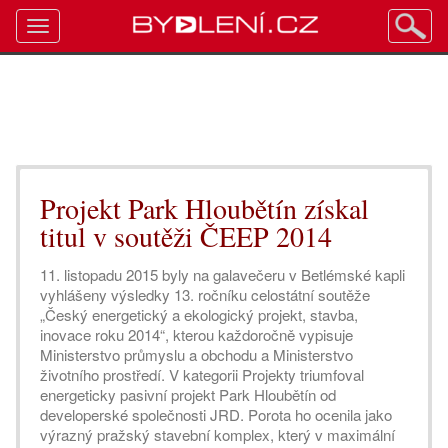
Toggle
navigation
Projekt Park Hloubětín získal
titul v soutěži ČEEP 2014
11. listopadu 2015 byly na galavečeru v Betlémské kapli
vyhlášeny výsledky 13. ročníku celostátní soutěže
„Český energetický a ekologický projekt, stavba,
inovace roku 2014“, kterou každoročně vypisuje
Ministerstvo průmyslu a obchodu a Ministerstvo
životního prostředí. V kategorii Projekty triumfoval
energeticky pasivní projekt Park Hloubětín od
developerské společnosti JRD. Porota ho ocenila jako
výrazný pražský stavební komplex, který v maximální