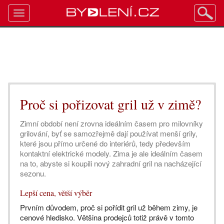
Toggle
navigation
Proč si pořizovat gril už v zimě?
Zimní období není zrovna ideálním časem pro milovníky
grilování, byť se samozřejmě dají používat menší grily,
které jsou přímo určené do interiérů, tedy především
kontaktní elektrické modely. Zima je ale ideálním časem
na to, abyste si koupili nový zahradní gril na nacházející
sezonu.
Lepší cena, větší výběr
Prvním důvodem, proč si pořídit gril už během zimy, je
cenové hledisko. Většina prodejců totiž právě v tomto