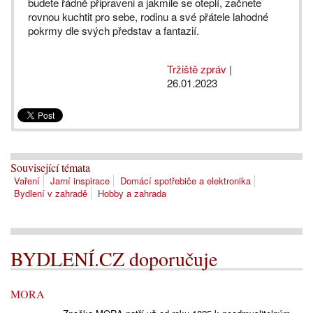
budete řádně připraveni a jakmile se oteplí, začnete
rovnou kuchtit pro sebe, rodinu a své přátele lahodné
pokrmy dle svých představ a fantazií.
Tržiště zpráv
|
26.01.2023
Související témata
Vaření
Jarní inspirace
Domácí spotřebiče a elektronika
Bydlení v zahradě
Hobby a zahrada
BYDLENÍ.CZ doporučuje
MORA