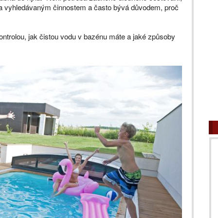
vna vyhledávaným činnostem a často bývá důvodem, proč
ntrolou, jak čistou vodu v bazénu máte a jaké způsoby