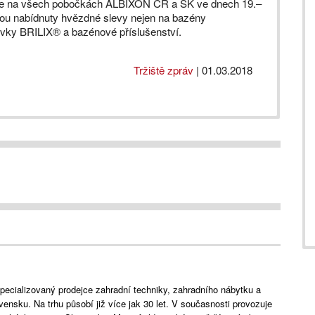
běhne na všech pobočkách ALBIXON ČR a SK ve dnech 19.–
ou nabídnuty hvězdné slevy nejen na bazény
ivky BRILIX® a bazénové příslušenství.
Tržiště zpráv
|
01.03.2018
specializovaný prodejce zahradní techniky, zahradního nábytku a
ensku. Na trhu působí již více jak 30 let. V současnosti provozuje