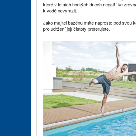
které v letních horkých dnech nepatří ke zro
k vodě nevyrazit.
Jako majitel bazénu máte naprosto pod svou ko
pro udržení její čistoty preferujete.