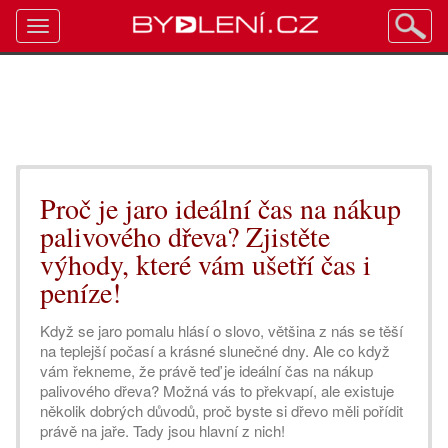
Toggle
navigation
Proč je jaro ideální čas na nákup
palivového dřeva? Zjistěte
výhody, které vám ušetří čas i
peníze!
Když se jaro pomalu hlásí o slovo, většina z nás se těší
na teplejší počasí a krásné slunečné dny. Ale co když
vám řekneme, že právě teď je ideální čas na nákup
palivového dřeva? Možná vás to překvapí, ale existuje
několik dobrých důvodů, proč byste si dřevo měli pořídit
právě na jaře. Tady jsou hlavní z nich!