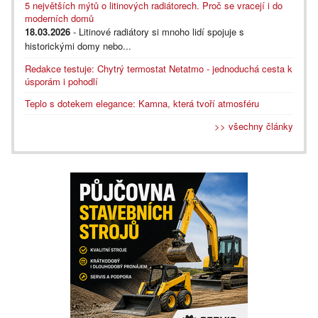
5 největších mýtů o litinových radiátorech. Proč se vracejí i do
moderních domů
18.03.2026
- Litinové radiátory si mnoho lidí spojuje s
historickými domy nebo...
Redakce testuje: Chytrý termostat Netatmo - jednoduchá cesta k
úsporám i pohodlí
Teplo s dotekem elegance: Kamna, která tvoří atmosféru
>> všechny články