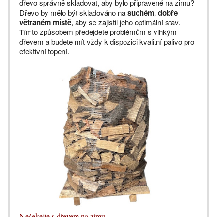
dřevo správně skladovat, aby bylo připravené na zimu?
Dřevo by mělo být skladováno na
suchém, dobře
větraném místě
, aby se zajistil jeho optimální stav.
Tímto způsobem předejdete problémům s vlhkým
dřevem a budete mít vždy k dispozici kvalitní palivo pro
efektivní topení.
Nečekejte s dřevem na zimu