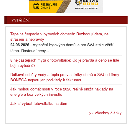
VYTÁPĚNÍ
Tepelná čerpadla v bytových domech: Rozhodují data, ne
strašení a nepravdy
24.06.2026
- Vytápění bytových domů je pro SVJ stále větší
téma. Rostoucí ceny...
8 nejčastějších mýtů o fotovoltaice: Co je pravda a čeho se lidé
bojí zbytečně?
Dálkové odečty vody a tepla pro vlastníky domů a SVJ od firmy
BONEGA nejsou jen podklady k fakturaci
Jak mohou domácnosti v roce 2026 reálně snížit náklady na
energie a bez velkých investic
Jak si vybrat fotovoltaiku na dům
>> všechny články