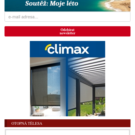
Odebírat
newsletter
OTOPNÁ TĚLESA