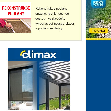
Rekonstrukce podlahy
snadno, rychle, suchou
cestou - vyzkoušejte
vyrovnávací podsyp Liapor
a podlahové desky.