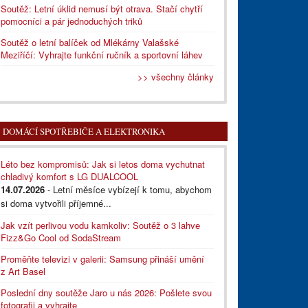
Soutěž: Letní úklid nemusí být otrava. Stačí chytří
pomocníci a pár jednoduchých triků
Soutěž o letní balíček od Mlékárny Valašské
Meziříčí: Vyhrajte funkční ručník a sportovní láhev
>> všechny články
DOMÁCÍ SPOTŘEBIČE A ELEKTRONIKA
Léto bez kompromisů: Jak si letos doma vychutnat
chladivý komfort s LG DUALCOOL
14.07.2026
- Letní měsíce vybízejí k tomu, abychom
si doma vytvořili příjemné...
Jak vzít perlivou vodu kamkoliv: Soutěž o 3 lahve
Fizz&Go Cool od SodaStream
Proměňte televizi v galerii: Samsung přináší umění
z Art Basel
Poslední dny soutěže Jaro u nás 2026: Pošlete svou
fotografii a vyhrajte