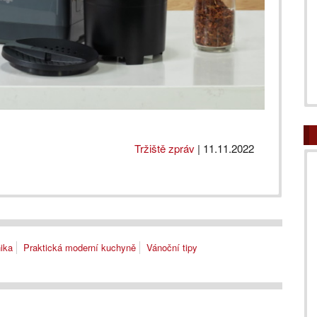
Tržiště zpráv
|
11.11.2022
ika
Praktická moderní kuchyně
Vánoční tipy