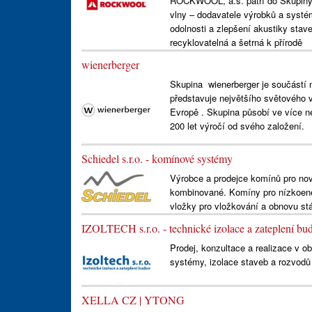
ROCKWOOL, a.s. patří do Skupin
vlny – dodavatele výrobků a systém
odolnosti a zlepšení akustiky stav
recyklovatelná a šetrná k přírodě
wienerberger
Skupina wienerberger je součástí 
představuje největšího světového v
Evropě . Skupina působí ve více n
200 let výročí od svého založení.
Schiedel s.r.o. - komínové systémy
Výrobce a prodejce komínů pro novo
kombinované. Komíny pro nízkoene
vložky pro vložkování a obnovu stá
IZOLTECH s.r.o. - technické izolace a zateplení bu
Prodej, konzultace a realizace v o
systémy, izolace staveb a rozvodů t
XELLA CZ | YTONG