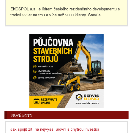
EKOSPOL a.s. je lídrem českého rezidenčního developmentu s
tradicí 22 let na trhu a více než 9000 klienty. Staví a...
NOVÉ BYTY
Jak spojit žití na nejvyšší úrovni s chytrou investicí