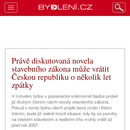
Toggle
navigation
Právě diskutovaná novela
stavebního zákona může vrátit
Českou republiku o několik let
zpátky
V minulém týdnu v poslanecké sněmovně hladce prošel
již druhým čtením návrh novely stavebního zákona.
Pokud v tomto týdnu návrh projde beze změn i třetím
čtením, bude již reálně hrozit situace, kdy by se poměry
na českém stavebním a realitním trhu mohly vrátit až
před rok 2007.