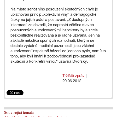
Na místo seriózního posouzení skutečných chyb je
uplatňován princip „kolektivní viny“ a demagogické
útoky na jejich práci a postavení. „Z dostupných
informací lze dovodit, že naprostá většina staveb
posouzených autorizovanými inspektory byla zcela
bezkonfliktně realizována a je řádně užívána. Jen na
základě několika sporných rozhodnutí, kterým se
dostalo vydatné mediální pozornosti, jsou všichni
autorizovaní inspektoři házeni do jednoho pytle, namísto
toho, aby byli hnáni k zodpovědnosti prokazatelně
skuteční a konkrétní viníci.“ uzavírá Dvorský.
Tržiště zpráv
|
20.06.2012
Související témata