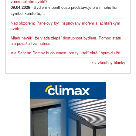
v nestabilním světě?
09.04.2026
- Bydlení v penthousu představuje pro mnoho lidí
symbol komfortu,...
Nad obzorem: Panelový byt inspirovaný mořem a jachtařským
světem
Mladí nevěří, že vláda zlepší dostupnost bydlení. Pomoc státu
ale považují za nutnost
Via Sancta: Domov budoucnosti pro ty, kteří chtějí opravdu žít
>> všechny články