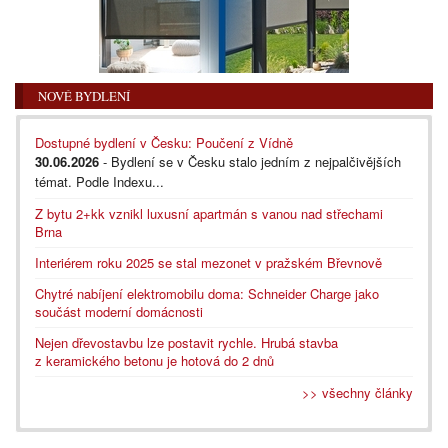
NOVÉ BYDLENÍ
Dostupné bydlení v Česku: Poučení z Vídně
30.06.2026
- Bydlení se v Česku stalo jedním z nejpalčivějších
témat. Podle Indexu...
Z bytu 2+kk vznikl luxusní apartmán s vanou nad střechami
Brna
Interiérem roku 2025 se stal mezonet v pražském Břevnově
Chytré nabíjení elektromobilu doma: Schneider Charge jako
součást moderní domácnosti
Nejen dřevostavbu lze postavit rychle. Hrubá stavba
z keramického betonu je hotová do 2 dnů
>> všechny články