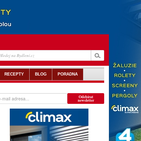
RECEPTY
BLOG
PORADNA
Odebírat
newsletter