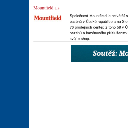
Mountfield a.s.
Společnost Mountfield je největší 
bazénů v České republice a na Slov
76 prodejních center, z toho 58 v
bazénů a bazénového příslušenství
svůj e-shop.