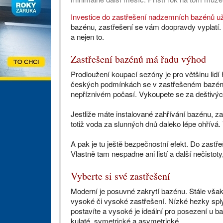
Investice do zastřešení nadzemních bazénů už 
bazénu, zastřešení se vám doopravdy vyplatí. 
a nejen to.
Zastřešení bazénů má řadu výhod
Prodloužení koupací sezóny je pro většinu lidí 
českých podmínkách se v zastřešeném bazénu 
nepříznivém počasí. Vykoupete se za deštivých 
Jestliže máte instalované zahřívání bazénu, z
totiž voda za slunných dnů daleko lépe ohřívá. 
A pak je tu ještě bezpečnostní efekt. Do zast
Vlastně tam nespadne ani listí a další nečistoty,
Vyberte si své zastřešení
Moderní je posuvné zakrytí bazénu. Stále však 
vysoké či vysoké zastřešení. Nízké hezky spl
postavíte a vysoké je ideální pro posezení u b
kulaté, symetrické a asymetrické.