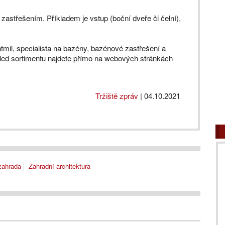
zastřešením. Příkladem je vstup (boční dveře či čelní),
mil, specialista na bazény, bazénové zastřešení a
hled sortimentu najdete přímo na webových stránkách
Tržiště zpráv
|
04.10.2021
zahrada
Zahradní architektura