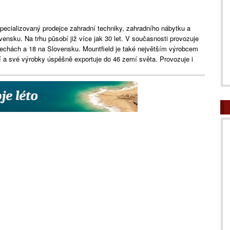
specializovaný prodejce zahradní techniky, zahradního nábytku a
ensku. Na trhu působí již více jak 30 let. V současnosti provozuje
 Čechách a 18 na Slovensku. Mountfield je také největším výrobcem
 a své výrobky úspěšně exportuje do 46 zemí světa. Provozuje i