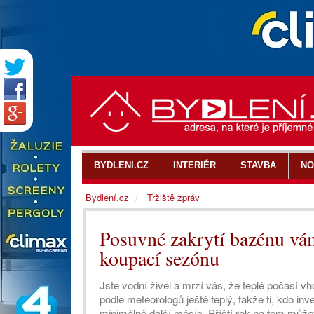
BYDLENI.CZ
INTERIÉR
STAVBA
NO
Bydlení.cz
Tržiště zpráv
Posuvné zakrytí bazénu vám
koupací sezónu
Jste vodní živel a mrzí vás, že teplé počasí 
podle meteorologů ještě teplý, takže ti, kdo in
minimálně další měsíc. Příští rok na tom můžet