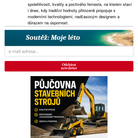
spolehlivosti, kvality a poctivého řemesla, na kterém staví
i dnes, kdy tradiční hodnoty přirozeně propojuje s
moderními technologiemi, nadčasovým designem a
důrazem na úspornost.
Odebírat
newsletter