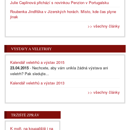
Julie Caplinová přichází s novinkou Penzion v Portugalsku
Roubenka Jindřiška v Jizerských horách. Místo, kde čas plyne
jinak
>> všechny články
VÝSTAVY A VELETRHY
Kalendář veletrhů a výstav 2015
23.04.2015
- Nechcete, aby vám unikla žádná výstava ani
veletrh? Pak sledujte...
Kalendář veletrhů a výstav 2013
>> všechny články
TRŽIŠTĚ ZPRÁV
K moři, na koupaliště i na