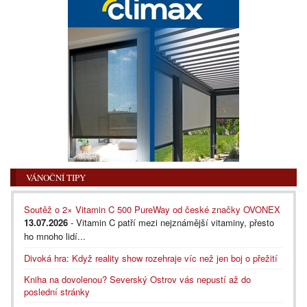
VÁNOČNÍ TIPY
Soutěž o 2× Vitamin C 500 PureWay od české značky OVONEX
13.07.2026
- Vitamin C patří mezi nejznámější vitaminy, přesto
ho mnoho lidí...
Divoká hra: Když reality show rozehraje víc než jen boj o přežití
Kniha na dovolenou? Severský Ostrov vás nepustí až do
poslední stránky