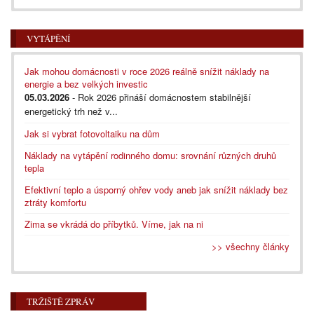
VYTÁPĚNÍ
Jak mohou domácnosti v roce 2026 reálně snížit náklady na
energie a bez velkých investic
05.03.2026
- Rok 2026 přináší domácnostem stabilnější
energetický trh než v...
Jak si vybrat fotovoltaiku na dům
Náklady na vytápění rodinného domu: srovnání různých druhů
tepla
Efektivní teplo a úsporný ohřev vody aneb jak snížit náklady bez
ztráty komfortu
Zima se vkrádá do příbytků. Víme, jak na ni
>> všechny články
TRŽIŠTĚ ZPRÁV