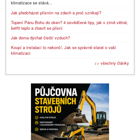
klimatizace se stává...
Jak předcházet plísním na zdech a proč vznikají?
Topení Pánu Bohu do oken? 4 osvědčené tipy, jak v zimě větrat,
šetřit teplo a zbavit se plísní
Jak doma dýchat čistší vzduch?
Koupí a instalací to nekončí. Jak se správně starat o vaši
klimatizaci
>> všechny články