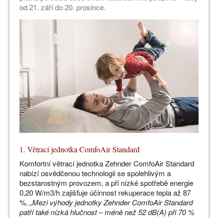
od 21. září do 20. prosince.
1. Větrací jednotka ComfoAir Standard
Komfortní větrací jednotka Zehnder ComfoAir Standard
nabízí osvědčenou technologii se spolehlivým a
bezstarostným provozem, a při nízké spotřebě energie
0,20 W/m3/h zajišťuje účinnost rekuperace tepla až 87
%.
„Mezi výhody jednotky Zehnder ComfoAir Standard
patří také nízká hlučnost – méně než 52 dB(A) při 70 %