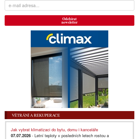
Odebírat
newsletter
VĚTRÁNÍ A REKUPERACE
Jak vybrat klimatizaci do bytu, domu i kanceláře
07.07.2026
- Letní teploty v posledních letech rostou a