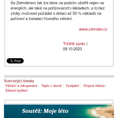
Se Zehnderem tak lze letos na podzim ušetřit nejen na
energiích, ale také na pořizovacích nákladech, a to bez
ztráty možnosti požádat o dotaci až 50 % nákladů na
pořízení a instalaci řízeného větrání.
www.zehnder.cz
Tržiště zpráv
|
09.10.2023
Související témata
Větrání a rekuperace
Teplo v domě
Vytápění
Otopná tělesa
Zdravé bydlení