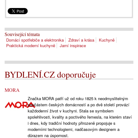
Související témata
Domácí spotřebiče a elektronika
Zdraví a krása
Kuchyně
Praktická moderní kuchyně
Jarní inspirace
BYDLENÍ.CZ doporučuje
MORA
Značka MORA patří už od roku 1825 k neodmyslitelným
součástem českých domácností a po dvě století provází
každodenní život v kuchyni. Stala se symbolem
spolehlivosti, kvality a poctivého řemesla, na kterém staví
i dnes, kdy tradiční hodnoty přirozeně propojuje s
moderními technologiemi, nadčasovým designem a
důrazem na úspornost.