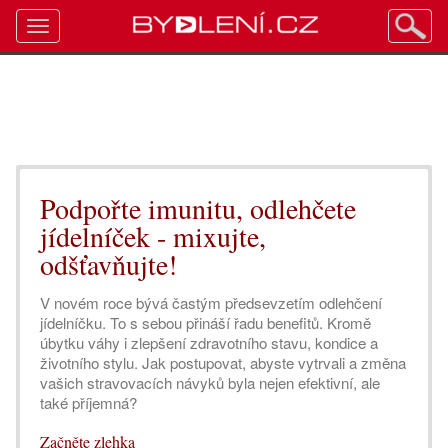
Toggle
navigation
Podpořte imunitu, odlehčete
jídelníček - mixujte,
odšťavňujte!
V novém roce bývá častým předsevzetím odlehčení
jídelníčku. To s sebou přináší řadu benefitů. Kromě
úbytku váhy i zlepšení zdravotního stavu, kondice a
životního stylu. Jak postupovat, abyste vytrvali a změna
vašich stravovacích návyků byla nejen efektivní, ale
také příjemná?
Začněte zlehka