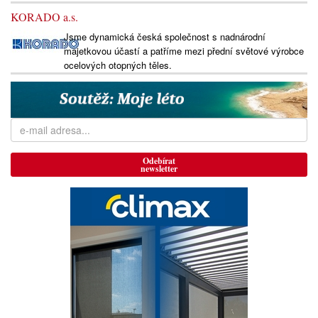
KORADO a.s.
Jsme dynamická česká společnost s nadnárodní
majetkovou účastí a patříme mezi přední světové výrobce
ocelových otopných těles.
Odebírat
newsletter