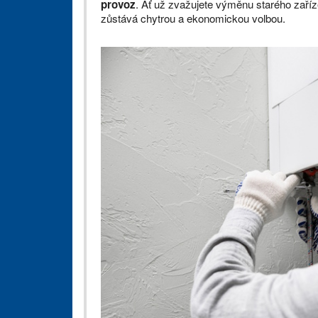
provoz
. Ať už zvažujete výměnu starého zaříz
zůstává chytrou a ekonomickou volbou.