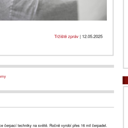
Tržiště zpráv
|
12.05.2025
domy
ce čerpací techniky na světě. Ročně vyrobí přes 16 mil čerpadel.