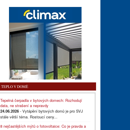
TEPLO V DOMĚ
Tepelná čerpadla v bytových domech: Rozhodují
data, ne strašení a nepravdy
24.06.2026
- Vytápění bytových domů je pro SVJ
stále větší téma. Rostoucí ceny...
8 nejčastějších mýtů o fotovoltaice: Co je pravda a