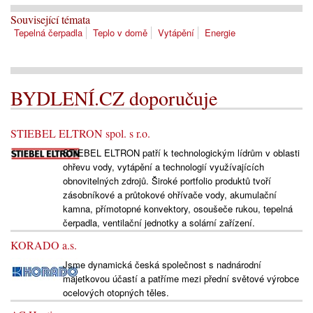
Související témata
Tepelná čerpadla
Teplo v domě
Vytápění
Energie
BYDLENÍ.CZ doporučuje
STIEBEL ELTRON spol. s r.o.
STIEBEL ELTRON patří k technologickým lídrům v oblasti
ohřevu vody, vytápění a technologií využívajících
obnovitelných zdrojů. Široké portfolio produktů tvoří
zásobníkové a průtokové ohřívače vody, akumulační
kamna, přímotopné konvektory, osoušeče rukou, tepelná
čerpadla, ventilační jednotky a solární zařízení.
KORADO a.s.
Jsme dynamická česká společnost s nadnárodní
majetkovou účastí a patříme mezi přední světové výrobce
ocelových otopných těles.