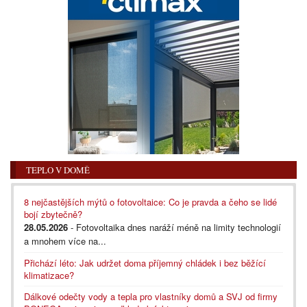
TEPLO V DOMĚ
8 nejčastějších mýtů o fotovoltaice: Co je pravda a čeho se lidé
bojí zbytečně?
28.05.2026
- Fotovoltaika dnes naráží méně na limity technologií
a mnohem více na...
Přichází léto: Jak udržet doma příjemný chládek i bez běžící
klimatizace?
Dálkové odečty vody a tepla pro vlastníky domů a SVJ od firmy