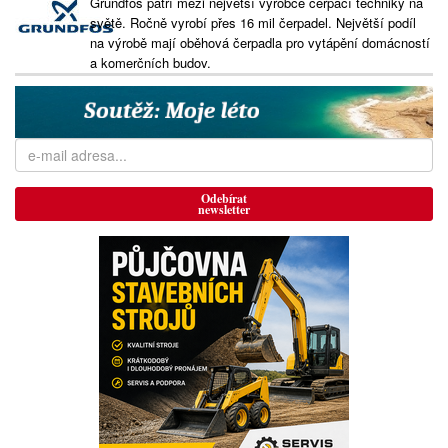
Grundfos patří mezi největší výrobce čerpací techniky na
světě. Ročně vyrobí přes 16 mil čerpadel. Největší podíl
na výrobě mají oběhová čerpadla pro vytápění domácností
a komerčních budov.
Odebírat
newsletter