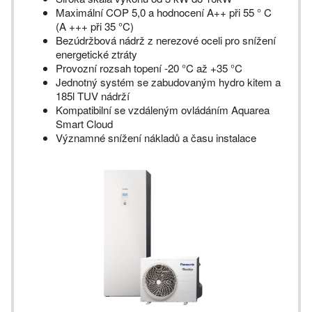
Maximální COP 5,0 a hodnocení A++ při 55 ° C
(A +++ při 35 °C)
Bezúdržbová nádrž z nerezové oceli pro snížení
energetické ztráty
Provozní rozsah topení -20 °C až +35 °C
Jednotný systém se zabudovaným hydro kitem a
185l TUV nádrží
Kompatibilní se vzdáleným ovládáním Aquarea
Smart Cloud
Významné snížení nákladů a času instalace