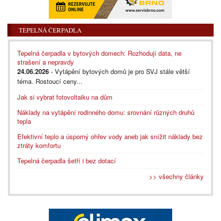
TEPELNÁ ČERPADLA
Tepelná čerpadla v bytových domech: Rozhodují data, ne
strašení a nepravdy
24.06.2026
- Vytápění bytových domů je pro SVJ stále větší
téma. Rostoucí ceny...
Jak si vybrat fotovoltaiku na dům
Náklady na vytápění rodinného domu: srovnání různých druhů
tepla
Efektivní teplo a úsporný ohřev vody aneb jak snížit náklady bez
ztráty komfortu
Tepelná čerpadla šetří i bez dotací
>> všechny články