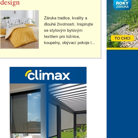
design
Záruka tradice, kvality a
dlouhé životnosti. Inspirujte
se stylovým bytovým
textilem pro ložnice,
koupelny, obývací pokoje i...