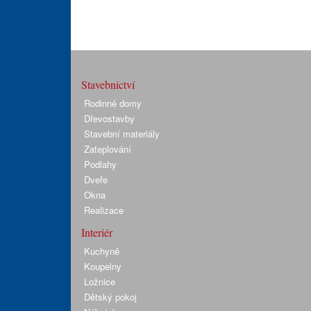
Stavebnictví
Rodinné domy
Dřevostavby
Stavební materiály
Zateplování
Podlahy
Dveře
Okna
Realizace
Interiér
Kuchyně
Koupelny
Ložnice
Dětský pokoj