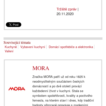
Tržiště zpráv
|
20.11.2020
Související témata
Kuchyně
Vybavení kuchyní
Domácí spotřebiče a elektronika
Vaření
MORA
Značka MORA patří už od roku 1825 k
neodmyslitelným součástem českých
domácností a po dvě století provází
každodenní život v kuchyni. Stala se
symbolem spolehlivosti, kvality a poctivého
řemesla, na kterém staví i dnes, kdy tradiční
hodnoty přirozeně propojuje s moderními