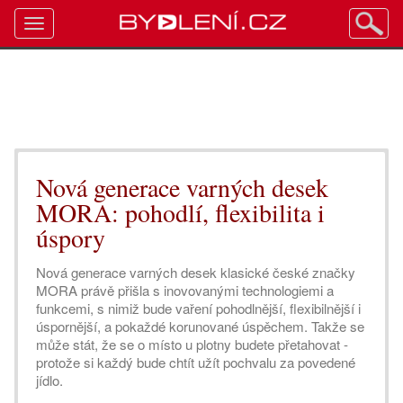
Toggle
navigation
Nová generace varných desek
MORA: pohodlí, flexibilita i
úspory
Nová generace varných desek klasické české značky
MORA právě přišla s inovovanými technologiemi a
funkcemi, s nimiž bude vaření pohodlnější, flexibilnější i
úspornější, a pokaždé korunované úspěchem. Takže se
může stát, že se o místo u plotny budete přetahovat -
protože si každý bude chtít užít pochvalu za povedené
jídlo.