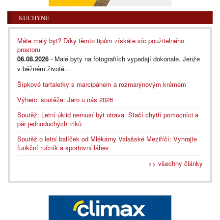
KUCHYNĚ
Máte malý byt? Díky těmto tipům získáte víc použitelného
prostoru
06.08.2026
- Malé byty na fotografiích vypadají dokonale. Jenže
v běžném životě...
Šípkové tartaletky s marcipánem a rozmarýnovým krémem
Výherci soutěže: Jaro u nás 2026
Soutěž: Letní úklid nemusí být otrava. Stačí chytří pomocníci a
pár jednoduchých triků
Soutěž o letní balíček od Mlékárny Valašské Meziříčí: Vyhrajte
funkční ručník a sportovní láhev
>> všechny články