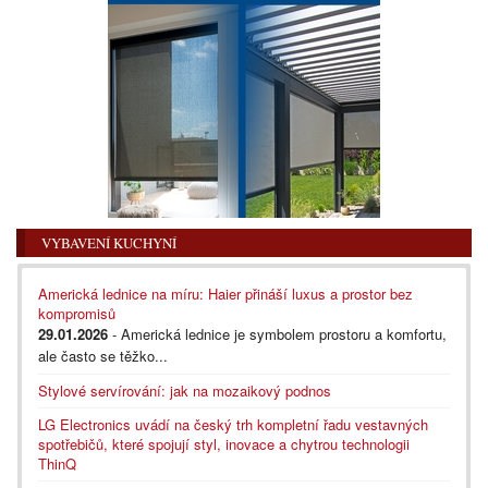
VYBAVENÍ KUCHYNÍ
Americká lednice na míru: Haier přináší luxus a prostor bez
kompromisů
29.01.2026
- Americká lednice je symbolem prostoru a komfortu,
ale často se těžko...
Stylové servírování: jak na mozaikový podnos
LG Electronics uvádí na český trh kompletní řadu vestavných
spotřebičů, které spojují styl, inovace a chytrou technologii
ThinQ