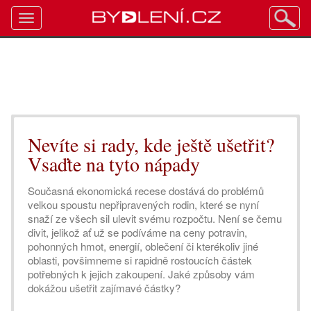
Toggle
navigation
Nevíte si rady, kde ještě ušetřit?
Vsaďte na tyto nápady
Současná ekonomická recese dostává do problémů
velkou spoustu nepřipravených rodin, které se nyní
snaží ze všech sil ulevit svému rozpočtu. Není se čemu
divit, jelikož ať už se podíváme na ceny potravin,
pohonných hmot, energií, oblečení či kterékoliv jiné
oblasti, povšimneme si rapidně rostoucích částek
potřebných k jejich zakoupení. Jaké způsoby vám
dokážou ušetřit zajímavé částky?