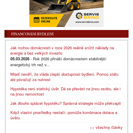
FINANCOVÁNÍ BYDLENÍ
Jak mohou domácnosti v roce 2026 reálně snížit náklady na
energie a bez velkých investic
05.03.2026
- Rok 2026 přináší domácnostem stabilnější
energetický trh než v...
Mladí nevěří, že vláda zlepší dostupnost bydlení. Pomoc státu
ale považují za nutnost
Hypotéka není statický úvěr. Dá se převést na jinou osobu, ale i
na jinou nemovitost
Jak dlouho splácet hypotéku? Správná strategie může překvapit
Když vlastní prostředky nestačí, pomůže kombinace dotace a
úvěru
>> všechny články