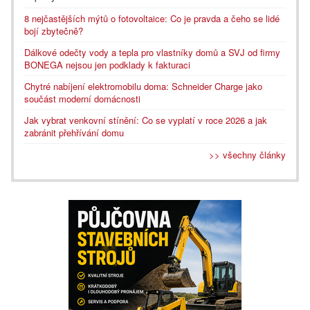
8 nejčastějších mýtů o fotovoltaice: Co je pravda a čeho se lidé
bojí zbytečně?
Dálkové odečty vody a tepla pro vlastníky domů a SVJ od firmy
BONEGA nejsou jen podklady k fakturaci
Chytré nabíjení elektromobilu doma: Schneider Charge jako
součást moderní domácnosti
Jak vybrat venkovní stínění: Co se vyplatí v roce 2026 a jak
zabránit přehřívání domu
>> všechny články