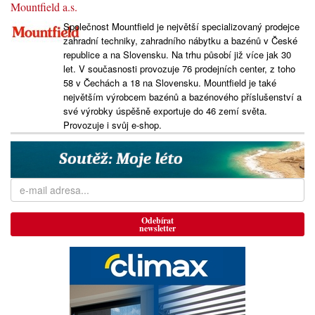
Mountfield a.s.
Společnost Mountfield je největší specializovaný prodejce
zahradní techniky, zahradního nábytku a bazénů v České
republice a na Slovensku. Na trhu působí již více jak 30
let. V současnosti provozuje 76 prodejních center, z toho
58 v Čechách a 18 na Slovensku. Mountfield je také
největším výrobcem bazénů a bazénového příslušenství a
své výrobky úspěšně exportuje do 46 zemí světa.
Provozuje i svůj e-shop.
Odebírat
newsletter