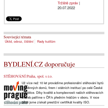
Tržiště zpráv
|
20.07.2022
Související témata
Úklid, odvoz, čištění
Rady kutilům
BYDLENÍ.CZ doporučuje
STĚHOVÁNÍ Praha, spol. s r.o.
Už více než 10 let provádíme profesionální stěhování bytů
a rodinných domů, firem i státních institucí po celé České
republice. Díky kvalitě a komplexnosti našich stěhovacích
služeb patříme v ČR k předním hráčům v oboru. V roce
2008 jsme získali prestižní certifikát kvality ISO.