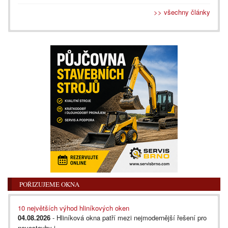
>> všechny články
POŘIZUJEME OKNA
10 největších výhod hliníkových oken
04.08.2026
- Hliníková okna patří mezi nejmodernější řešení pro
novostavby i...