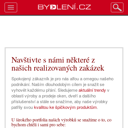
Toggle
navigation
Navštivte s námi některé z
našich realizovaných zakázek
Spokojený zákazník je pro nás alfou a omegou našeho
podnikání. Naším dlouhodobým cílem je snažit se
vyhovět každému přání. Sledujeme
aktuální trendy
v
oblasti výroby a prodeje oken, dveří a dalšího
příslušenství a stále se snažíme, aby naše výrobky
patřily svou
kvalitou ke špičkovým produktům
.
U širokého portfolia našich výrobků se snažíme o to, co
bychom chtěli i sami pro sebe: