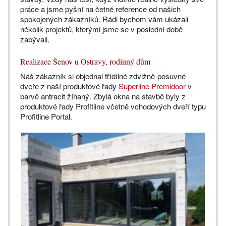
práce a jsme pyšní na četné reference od našich
spokojených zákazníků. Rádi bychom vám ukázali
několik projektů, kterými jsme se v poslední době
zabývali.
Realizace Šenov u Ostravy, rodinný dům
Náš zákazník si objednal třídílné zdvižně-posuvné
dveře z naší produktové řady
Superline Premidoor
v
barvě antracit žíhaný. Zbylá okna na stavbě byly z
produktové řady Profitline včetně vchodových dveří typu
Profitline Portal.