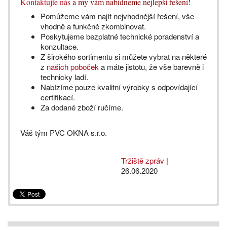
Kontaktujte nás
a my vám nabídneme nejlepší řešení!
Pomůžeme vám najít nejvhodnější řešení, vše
vhodně a funkčně zkombinovat.
Poskytujeme bezplatné technické poradenství a
konzultace.
Z širokého sortimentu si můžete vybrat na některé
z
našich poboček
a máte jistotu, že vše barevně i
technicky ladí.
Nabízíme pouze kvalitní výrobky s odpovídající
certifikací.
Za dodané zboží ručíme.
Váš tým PVC OKNA s.r.o.
Tržiště zpráv
|
26.06.2020