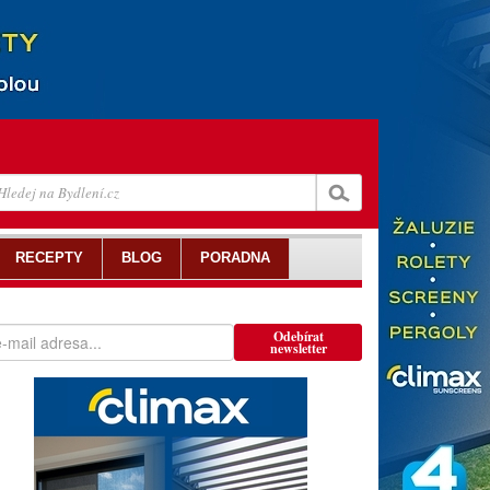
RECEPTY
BLOG
PORADNA
Odebírat
newsletter