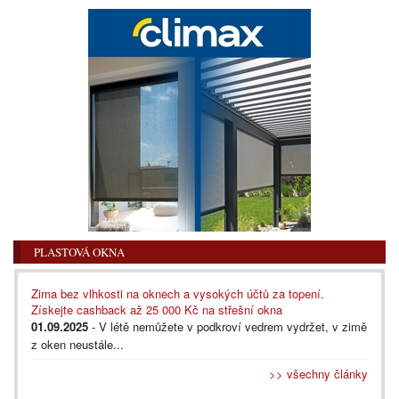
PLASTOVÁ OKNA
Zima bez vlhkosti na oknech a vysokých účtů za topení.
Získejte cashback až 25 000 Kč na střešní okna
01.09.2025
- V létě nemůžete v podkroví vedrem vydržet, v zimě
z oken neustále...
>> všechny články