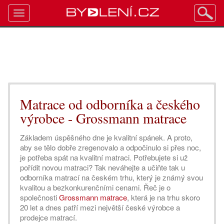
Toggle
navigation
Matrace od odborníka a českého
výrobce - Grossmann matrace
Základem úspěšného dne je kvalitní spánek. A proto,
aby se tělo dobře zregenovalo a odpočinulo si přes noc,
je potřeba spát na kvalitní matraci. Potřebujete si už
pořídit novou matraci? Tak neváhejte a učiňte tak u
odborníka matrací na českém trhu, který je známý svou
kvalitou a bezkonkurenčními cenami. Řeč je o
společnosti
Grossmann matrace
, která je na trhu skoro
20 let a dnes patří mezi největší české výrobce a
prodejce matrací.