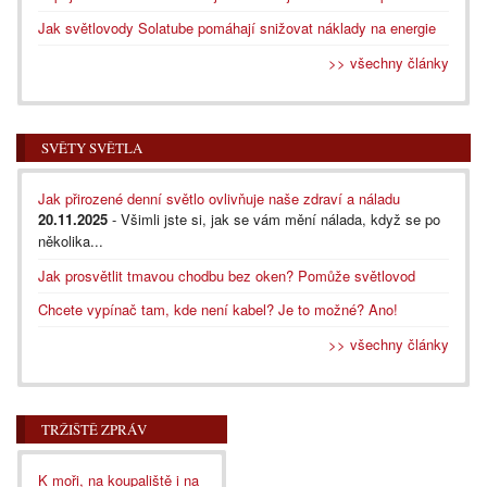
Jak světlovody Solatube pomáhají snižovat náklady na energie
>> všechny články
SVĚTY SVĚTLA
Jak přirozené denní světlo ovlivňuje naše zdraví a náladu
20.11.2025
- Všimli jste si, jak se vám mění nálada, když se po
několika...
Jak prosvětlit tmavou chodbu bez oken? Pomůže světlovod
Chcete vypínač tam, kde není kabel? Je to možné? Ano!
>> všechny články
TRŽIŠTĚ ZPRÁV
K moři, na koupaliště i na