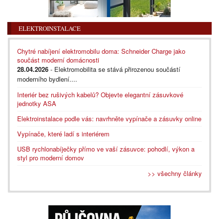
ELEKTROINSTALACE
Chytré nabíjení elektromobilu doma: Schneider Charge jako
součást moderní domácnosti
28.04.2026
- Elektromobilita se stává přirozenou součástí
moderního bydlení....
Interiér bez rušivých kabelů? Objevte elegantní zásuvkové
jednotky ASA
Elektroinstalace podle vás: navrhněte vypínače a zásuvky online
Vypínače, které ladí s interiérem
USB rychlonabíječky přímo ve vaší zásuvce: pohodlí, výkon a
styl pro moderní domov
>> všechny články