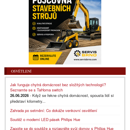
OSVĚTLENÍ
Jak funguje chytrá domácnost bez složitých technologií?
Seznamte se s TaHoma switch
26.06.2026
- Když se řekne chytrá domácnost, spousta lidí si
představí kilometry...
Zahrada po setmění: Co dokáže venkovní osvětlení
Soutěž o moderní LED pásek Philips Hue
Zapojte se do soutěže a rozjasněte svůj domov s Philips Hue