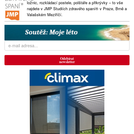
ložnic, rozkládací postele, polštáře a přikrývky – to vše
najdete v JMP Studiích zdravého spaní® v Praze, Brně a
Valašském Meziříčí.
Odebírat
newsletter