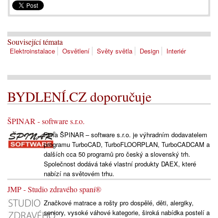
Související témata
Elektroinstalace
Osvětlení
Světy světla
Design
Interiér
BYDLENÍ.CZ doporučuje
ŠPINAR - software s.r.o.
Fima ŠPINAR – software s.r.o. je výhradním dodavatelem
programu TurboCAD, TurboFLOORPLAN, TurboCADCAM a
dalších cca 50 programů pro český a slovenský trh.
Společnost dodává také vlastní produkty DAEX, které
nabízí na světovém trhu.
JMP - Studio zdravého spaní®
Značkové matrace a rošty pro dospělé, děti, alergiky,
seniory, vysoké váhové kategorie, široká nabídka postelí a