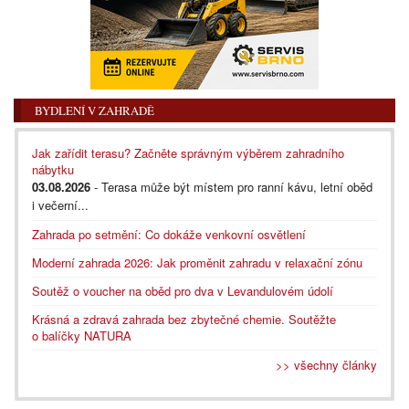
BYDLENÍ V ZAHRADĚ
Jak zařídit terasu? Začněte správným výběrem zahradního
nábytku
03.08.2026
- Terasa může být místem pro ranní kávu, letní oběd
i večerní...
Zahrada po setmění: Co dokáže venkovní osvětlení
Moderní zahrada 2026: Jak proměnit zahradu v relaxační zónu
Soutěž o voucher na oběd pro dva v Levandulovém údolí
Krásná a zdravá zahrada bez zbytečné chemie. Soutěžte
o balíčky NATURA
>> všechny články