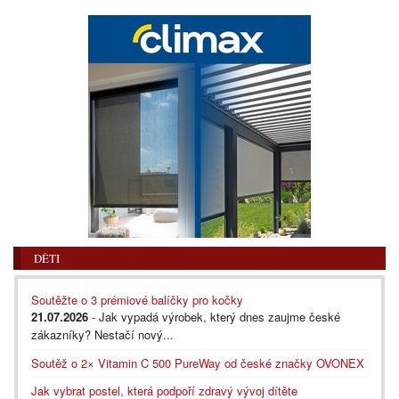
DĚTI
Soutěžte o 3 prémiové balíčky pro kočky
21.07.2026
- Jak vypadá výrobek, který dnes zaujme české
zákazníky? Nestačí nový...
Soutěž o 2× Vitamin C 500 PureWay od české značky OVONEX
Jak vybrat postel, která podpoří zdravý vývoj dítěte