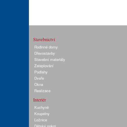
Stavebnictví
Rodinné domy
Dřevostavby
Stavební materiály
Zateplování
Podlahy
Dveře
Okna
Realizace
Interiér
Kuchyně
Koupelny
Ložnice
Dětský pokoj