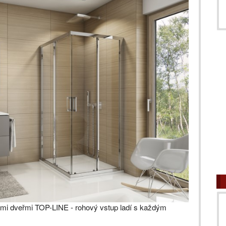
mi dveřmi TOP-LINE - rohový vstup ladí s každým