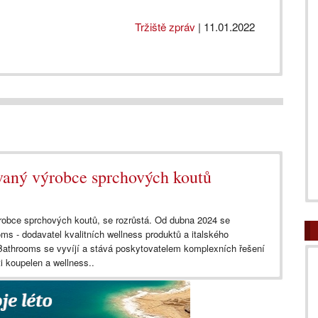
Tržiště zpráv
|
11.01.2022
vaný výrobce sprchových koutů
robce sprchových koutů, se rozrůstá. Od dubna 2024 se
s - dodavatel kvalitních wellness produktů a italského
throoms se vyvíjí a stává poskytovatelem komplexních řešení
i koupelen a wellness..