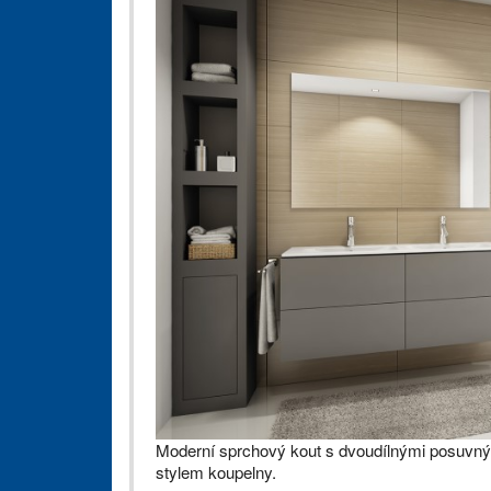
Moderní sprchový kout s dvoudílnými posuvný
stylem koupelny.