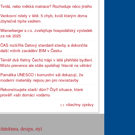
Tvrdá, nebo měkká matrace? Rozhoduje něco jiného
Venkovní rolety v létě: 5 chyb, kvůli kterým doma
zbytečně trpíte vedrem
Wienerberger s.r.o. zveřejňuje hospodářský výsledek
za rok 2025
ČAS rozšířila Datový standard stavby a dokončila
další milník zavádění BIM v Česku
Téměř dvě třetiny Čechů trápí v létě přehřáté bydlení.
Místo prevence ale stále spoléhají hlavně na větrání
Památka UNESCO i komunitní sál dokazují, že
moderní materiály nejsou jen pro novostavby
Rekonstruujete starší dům? Čtyři situace, které
prověří vaši domácí vodárnu
>> všechny zprávy
hitektura, design, styl