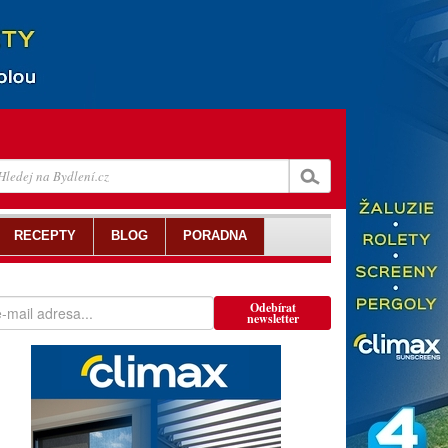
RECEPTY
BLOG
PORADNA
Odebírat
newsletter