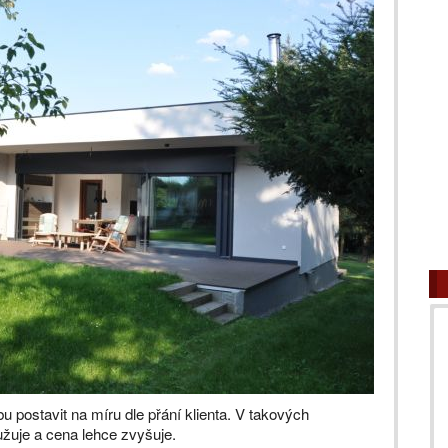
ostavit na míru dle přání klienta. V takových
užuje a cena lehce zvyšuje.