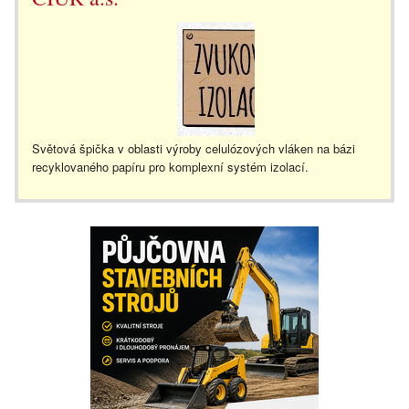
Světová špička v oblasti výroby celulózových vláken na bázi
recyklovaného papíru pro komplexní systém izolací.