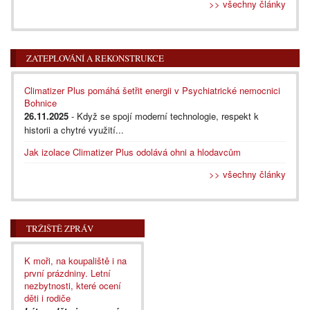
>> všechny články
ZATEPLOVÁNÍ A REKONSTRUKCE
Climatizer Plus pomáhá šetřit energii v Psychiatrické nemocnici
Bohnice
26.11.2025
- Když se spojí moderní technologie, respekt k
historii a chytré využití...
Jak izolace Climatizer Plus odolává ohni a hlodavcům
>> všechny články
TRŽIŠTĚ ZPRÁV
K moři, na koupaliště i na
první prázdniny. Letní
nezbytnosti, které ocení
děti i rodiče