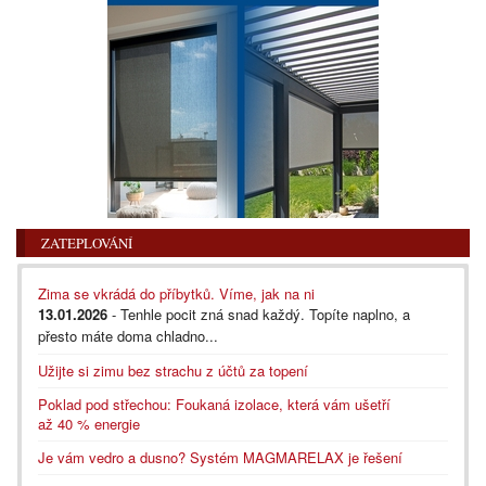
ZATEPLOVÁNÍ
Zima se vkrádá do příbytků. Víme, jak na ni
13.01.2026
- Tenhle pocit zná snad každý. Topíte naplno, a
přesto máte doma chladno...
Užijte si zimu bez strachu z účtů za topení
Poklad pod střechou: Foukaná izolace, která vám ušetří
až 40 % energie
Je vám vedro a dusno? Systém MAGMARELAX je řešení