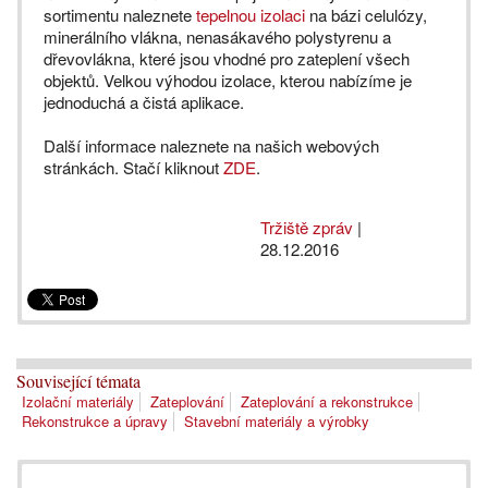
sortimentu naleznete
tepelnou izolaci
na bázi celulózy,
minerálního vlákna, nenasákavého polystyrenu a
dřevovlákna, které jsou vhodné pro zateplení všech
objektů. Velkou výhodou izolace, kterou nabízíme je
jednoduchá a čistá aplikace.
Další informace naleznete na našich webových
stránkách. Stačí kliknout
ZDE
.
Tržiště zpráv
|
28.12.2016
Související témata
Izolační materiály
Zateplování
Zateplování a rekonstrukce
Rekonstrukce a úpravy
Stavební materiály a výrobky