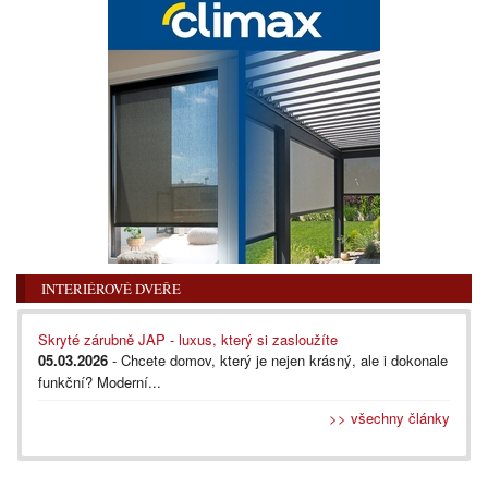
INTERIÉROVÉ DVEŘE
Skryté zárubně JAP - luxus, který si zasloužíte
05.03.2026
- Chcete domov, který je nejen krásný, ale i dokonale
funkční? Moderní...
>> všechny články