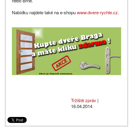
nebo Brně.
Nabídku najdete také na e-shopu
www.dvere-rychle.cz
.
Tržiště zpráv
|
16.04.2014