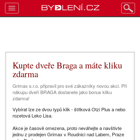
Toggle
navigation
Kupte dveře Braga a máte kliku
zdarma
Grimax s.r.o. připravil pro své zákazníky novou akci. Při
nákupu dveří BRAGA dostanete jako bonus kliku
zdarma!
Vybírat lze ze dvou typů klik - štítková Otzi Plus a nebo
rozetová Leko Lisa.
Akce je časově omezena, proto neváhejte a navštivte
jednu z prodejen Grimax v Roudnici nad Labem, Praze