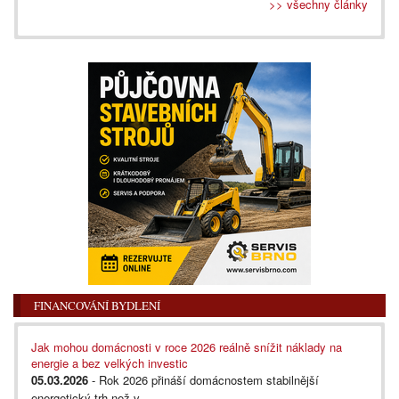
>> všechny články
FINANCOVÁNÍ BYDLENÍ
Jak mohou domácnosti v roce 2026 reálně snížit náklady na
energie a bez velkých investic
05.03.2026
- Rok 2026 přináší domácnostem stabilnější
energetický trh než v...