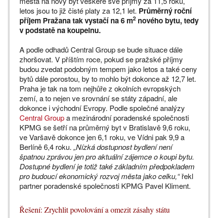
města na nový byt veškeré své příjmy za 11,5 roku,
letos jsou to již čisté platy za 12,1 let.
Průměrný roční
2
příjem Pražana tak vystačí na 6 m
nového bytu, tedy
v podstatě na koupelnu.
A podle odhadů Central Group se bude situace dále
zhoršovat. V příštím roce, pokud se pražské příjmy
budou zvedat podobným tempem jako letos a také ceny
bytů dále porostou, by to mohlo být dokonce až 12,7 let.
Praha je tak na tom nejhůře z okolních evropských
zemí, a to nejen ve srovnání se státy západní, ale
dokonce i východní Evropy. Podle společné analýzy
Central Group
a mezinárodní poradenské společnosti
KPMG se šetří na průměrný byt v Bratislavě 9,6 roku,
ve Varšavě dokonce jen 6,1 roku, ve Vídni pak 9,9 a
Berlíně 6,4 roku.
„Nízká dostupnost bydlení není
špatnou zprávou jen pro aktuální zájemce o koupi bytu.
Dostupné bydlení je totiž také základním předpokladem
pro budoucí ekonomický rozvoj města jako celku,“
řekl
partner poradenské společnosti KPMG Pavel Kliment.
Řešení: Zrychlit povolování a omezit zásahy státu