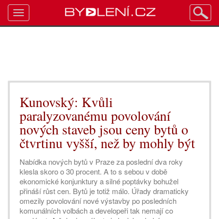
Toggle
navigation
Kunovský: Kvůli
paralyzovanému povolování
nových staveb jsou ceny bytů o
čtvrtinu vyšší, než by mohly být
Nabídka nových bytů v Praze za poslední dva roky
klesla skoro o 30 procent. A to s sebou v době
ekonomické konjunktury a silné poptávky bohužel
přináší růst cen. Bytů je totiž málo. Úřady dramaticky
omezily povolování nové výstavby po posledních
komunálních volbách a developeři tak nemají co