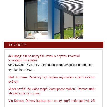
NOVÉ BYTY
Jak spojit žití na nejvyšší úrovni s chytrou investicí
v nestabilním světě?
09.04.2026
- Bydlení v penthousu představuje pro mnoho lidí
symbol komfortu,...
Nad obzorem: Panelový byt inspirovaný mořem a jachtařským
světem
Mladí nevěří, že vláda zlepší dostupnost bydlení. Pomoc státu
ale považují za nutnost
Via Sancta: Domov budoucnosti pro ty, kteří chtějí opravdu žít