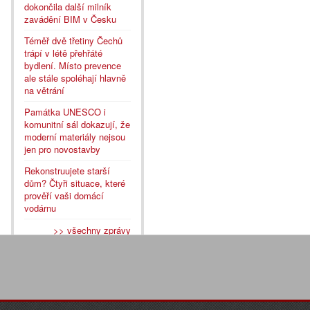
dokončila další milník
zavádění BIM v Česku
Téměř dvě třetiny Čechů
trápí v létě přehřáté
bydlení. Místo prevence
ale stále spoléhají hlavně
na větrání
Památka UNESCO i
komunitní sál dokazují, že
moderní materiály nejsou
jen pro novostavby
Rekonstruujete starší
dům? Čtyři situace, které
prověří vaši domácí
vodárnu
>> všechny zprávy