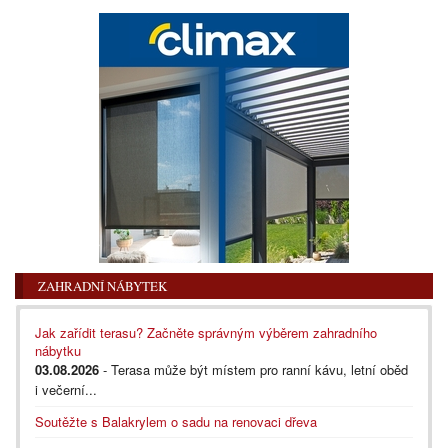
ZAHRADNÍ NÁBYTEK
Jak zařídit terasu? Začněte správným výběrem zahradního
nábytku
03.08.2026
- Terasa může být místem pro ranní kávu, letní oběd
i večerní...
Soutěžte s Balakrylem o sadu na renovaci dřeva