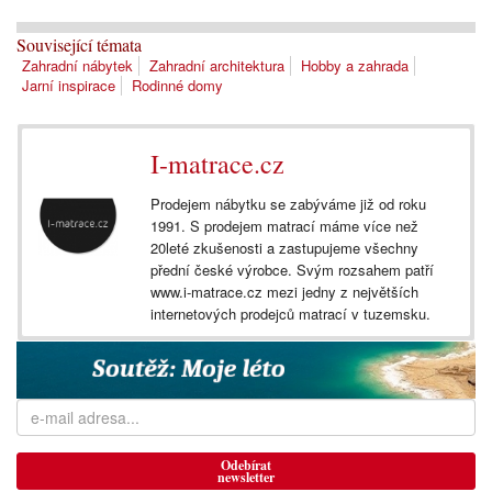
Související témata
Zahradní nábytek
Zahradní architektura
Hobby a zahrada
Jarní inspirace
Rodinné domy
I-matrace.cz
Prodejem nábytku se zabýváme již od roku
1991. S prodejem matrací máme více než
20leté zkušenosti a zastupujeme všechny
přední české výrobce. Svým rozsahem patří
www.i-matrace.cz mezi jedny z největších
internetových prodejců matrací v tuzemsku.
Odebírat
newsletter