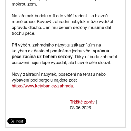
mokrou zem.
Na jaře pak budete mít o to větší radost – a hlavně
méně práce. Kovový zahradní nábytek může vydržet
opravdu dlouho. Jen mu během sezóny musíme dát
trochu péče.
Při výběru zahradního nábytku zákazníkům na
ketyban.cz často připomínáme jednu věc:
správná
péče začíná už během sezóny
. Díky ní bude zahradní
posezení nejen lépe vypadat, ale hlavně déle sloužit.
Nový zahradní nábytek, posezení na terasu nebo
vybavení pod pergolu najdete zde:
https://www.ketyban.cz/zahrada
.
Tržiště zpráv
|
08.06.2026