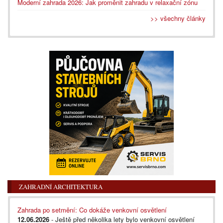
Moderní zahrada 2026: Jak proměnit zahradu v relaxační zónu
>> všechny články
ZAHRADNÍ ARCHITEKTURA
Zahrada po setmění: Co dokáže venkovní osvětlení
12.06.2026
- Ještě před několika lety bylo venkovní osvětlení