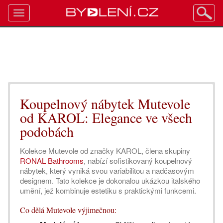
Toggle
navigation
Koupelnový nábytek Mutevole
od KAROL: Elegance ve všech
podobách
Kolekce Mutevole od značky KAROL, člena skupiny
RONAL Bathrooms
, nabízí sofistikovaný koupelnový
nábytek, který vyniká svou variabilitou a nadčasovým
designem. Tato kolekce je dokonalou ukázkou italského
umění, jež kombinuje estetiku s praktickými funkcemi.
Co dělá Mutevole výjimečnou: