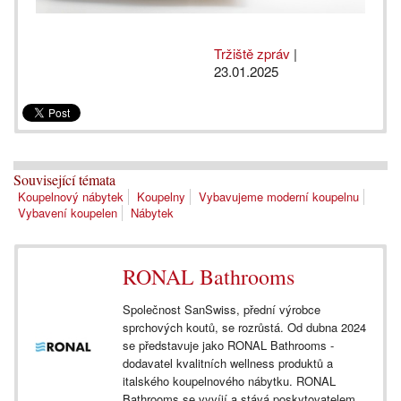
Tržiště zpráv
|
23.01.2025
Související témata
Koupelnový nábytek
Koupelny
Vybavujeme moderní koupelnu
Vybavení koupelen
Nábytek
RONAL Bathrooms
Společnost SanSwiss, přední výrobce
sprchových koutů, se rozrůstá. Od dubna 2024
se představuje jako RONAL Bathrooms -
dodavatel kvalitních wellness produktů a
italského koupelnového nábytku. RONAL
Bathrooms se vyvíjí a stává poskytovatelem