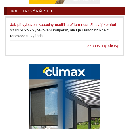
KOUPELNOVÝ NÁBYTEK
Jak při vybavení koupelny ušetřit a přitom nesnížit svůj komfort
23.09.2025
- Vybavování koupelny, ale i její rekonstrukce či
renovace si vyžádá...
>> všechny články