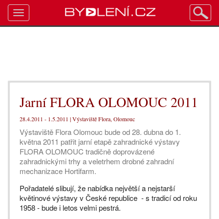
Toggle
navigation
Jarní FLORA OLOMOUC 2011
28.4.2011 - 1.5.2011 | Výstaviště Flora, Olomouc
Výstaviště Flora Olomouc bude od 28. dubna do 1.
května 2011 patřit jarní etapě zahradnické výstavy
FLORA OLOMOUC tradičně doprovázené
zahradnickými trhy a veletrhem drobné zahradní
mechanizace Hortifarm.
Pořadatelé slibují, že nabídka největší a nejstarší
květinové výstavy v České republice - s tradicí od roku
1958 - bude i letos velmi pestrá.