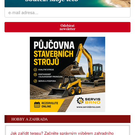
Odebírat
newsletter
HOBBY A ZAHRADA
Jak zařídit terasu? Začněte správným výběrem zahradního