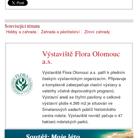
Související témata
Hobby a zahrada
Zahrada a pěstitelství
Zimní zahrady
Výstaviště Flora Olomouc
a.s.
Výstaviště Flora Olomouc a.s. patří k předním
českým výstavnickým organizacím. Připravuje
a komplexně zabezpečuje vlastní výstavy a
veletrhy včetně doprovodných programů.
Výstavní areál se čtyřmi pavilony o celkové
výstavní ploše 4.395 m2 je situován ve
Smetanových sadech poblíž historického
centra města. Výstaviště rovněž pečuje o 47
hektarů městských parků.