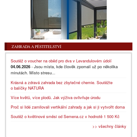
ZAHRADA A PĚSTITELSTVÍ
Soutěž o voucher na oběd pro dva v Levandulovém údolí
04.06.2026
- Jsou místa, kde člověk zpomalí už po několika
minutách. Místo stresu...
Krásná a zdravá zahrada bez zbytečné chemie. Soutěžte
o balíčky NATURA
Více květů, více plodů. Jak výživa ovlivňuje úrodu
Proč si lidé zamilovali vertikální zahrady a jak si ji vytvořit doma
Soutěž o květinové směsi od Semena.cz v hodnotě 1 500 Kč
>> všechny články