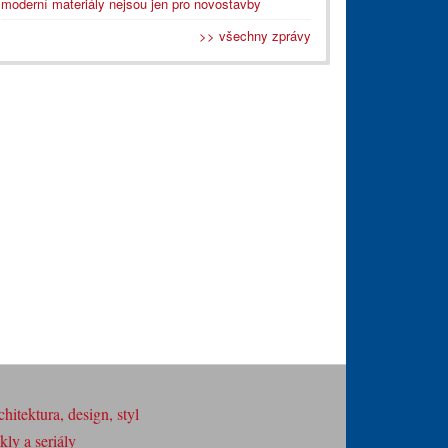
moderní materiály nejsou jen pro novostavby
>> všechny zprávy
hitektura, design, styl
ly a seriály