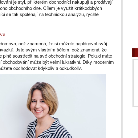
ování je styl, při kterém obchodníci nakupují a prodávají
noho obchodního dne. Cílem je využít krátkodobých
i se tak spoléhají na technickou analýzu, rychlé
va
domova, což znamená, že si můžete naplánovat svůj
závazků. Jste svým vlastním šéfem, což znamená, že
 plně soustředit na své obchodní strategie. Pokud máte
nní obchodování může být velmi lukrativní. Díky moderním
ůžete obchodovat kdykoliv a odkudkoliv.