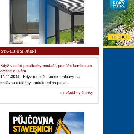
STAVEBNÍ SPOŘENÍ
Když vlastní prostředky nestačí, pomůže kombinace
dotace a úvěru
14.11.2025
- Když se blížil konec smlouvy na
dodávku elektřiny, začala rodina pana...
>> všechny články