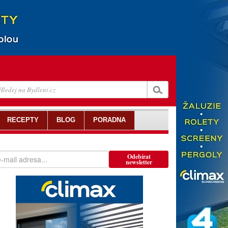
RECEPTY
BLOG
PORADNA
Odebírat
newsletter