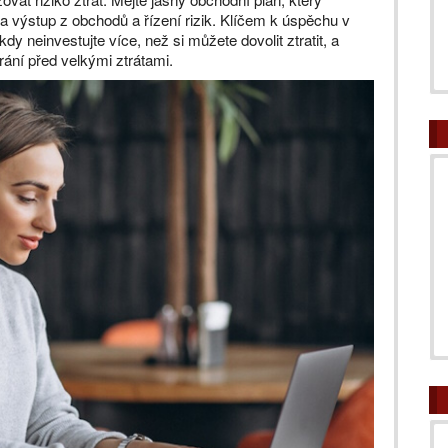
p a výstup z obchodů a řízení rizik. Klíčem k úspěchu v
kdy neinvestujte více, než si můžete dovolit ztratit, a
rání před velkými ztrátami.