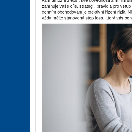
zahrnuje vaše cíle, strategii, pravidla pro vstu
denním obchodování je efektivní řízení rizik. Ni
vždy mějte stanovený stop-loss, který vás och