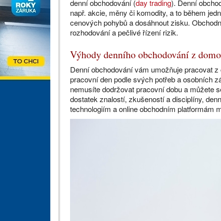
denní obchodování (
day trading
). Denní obchod
např. akcie, měny či komodity, a to během jed
cenových pohybů a dosáhnout zisku. Obchodníc
rozhodování a pečlivé řízení rizik.
Výhody denního obchodování z domo
Denní obchodování vám umožňuje pracovat z 
pracovní den podle svých potřeb a osobních 
nemusíte dodržovat pracovní dobu a můžete se
dostatek znalostí, zkušeností a disciplíny, de
technologiím a online obchodním platformám m