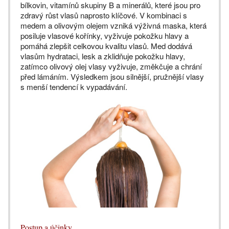
bílkovin, vitamínů skupiny B a minerálů, které jsou pro
zdravý růst vlasů naprosto klíčové. V kombinaci s
medem a olivovým olejem vzniká výživná maska, která
posiluje vlasové kořínky, vyživuje pokožku hlavy a
pomáhá zlepšit celkovou kvalitu vlasů. Med dodává
vlasům hydrataci, lesk a zklidňuje pokožku hlavy,
zatímco olivový olej vlasy vyživuje, změkčuje a chrání
před lámáním. Výsledkem jsou silnější, pružnější vlasy
s menší tendencí k vypadávání.
Postup a účinky