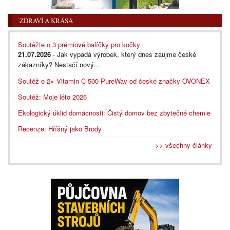
ZDRAVÍ A KRÁSA
Soutěžte o 3 prémiové balíčky pro kočky
21.07.2026
- Jak vypadá výrobek, který dnes zaujme české
zákazníky? Nestačí nový...
Soutěž o 2× Vitamin C 500 PureWay od české značky OVONEX
Soutěž: Moje léto 2026
Ekologický úklid domácnosti: Čistý domov bez zbytečné chemie
Recenze: Hříšný jako Brody
>> všechny články