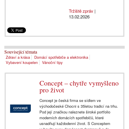
Tržiště zpráv
|
13.02.2026
Související témata
Zdraví a krása
Domácí spotřebiče a elektronika
Vybavení koupelen
Vánoční tipy
Concept – chytře vymyšleno
pro život
Concept je česká firma se sídlem ve
východočeské Chocni s 35letou tradicí na trhu.
Pod její značkou naleznete široké portfolio
moderních domácích spotřebičů, které
usnadňují každodenní život. S Conceptem