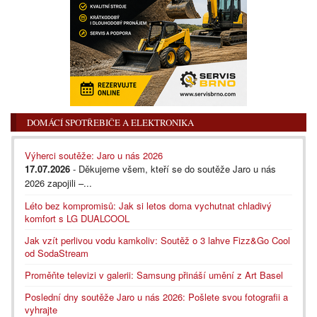
DOMÁCÍ SPOTŘEBIČE A ELEKTRONIKA
Výherci soutěže: Jaro u nás 2026
17.07.2026
- Děkujeme všem, kteří se do soutěže Jaro u nás
2026 zapojili –...
Léto bez kompromisů: Jak si letos doma vychutnat chladivý
komfort s LG DUALCOOL
Jak vzít perlivou vodu kamkoliv: Soutěž o 3 lahve Fizz&Go Cool
od SodaStream
Proměňte televizi v galerii: Samsung přináší umění z Art Basel
Poslední dny soutěže Jaro u nás 2026: Pošlete svou fotografii a
vyhrajte