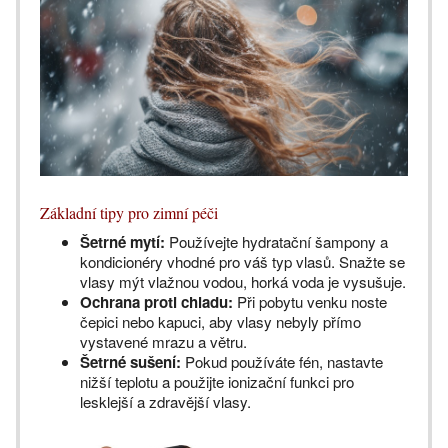
Základní tipy pro zimní péči
Šetrné mytí:
Používejte hydratační šampony a
kondicionéry vhodné pro váš typ vlasů. Snažte se
vlasy mýt vlažnou vodou, horká voda je vysušuje.
Ochrana proti chladu:
Při pobytu venku noste
čepici nebo kapuci, aby vlasy nebyly přímo
vystavené mrazu a větru.
Šetrné sušení:
Pokud používáte fén, nastavte
nižší teplotu a použijte ionizační funkci pro
lesklejší a zdravější vlasy.