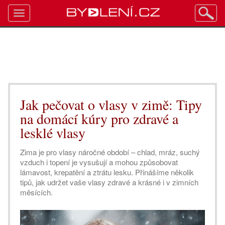
Toggle
navigation
Jak pečovat o vlasy v zimě: Tipy
na domácí kúry pro zdravé a
lesklé vlasy
Zima je pro vlasy náročné období – chlad, mráz, suchý
vzduch i topení je vysušují a mohou způsobovat
lámavost, krepatění a ztrátu lesku. Přinášíme několik
tipů, jak udržet vaše vlasy zdravé a krásné i v zimních
měsících.