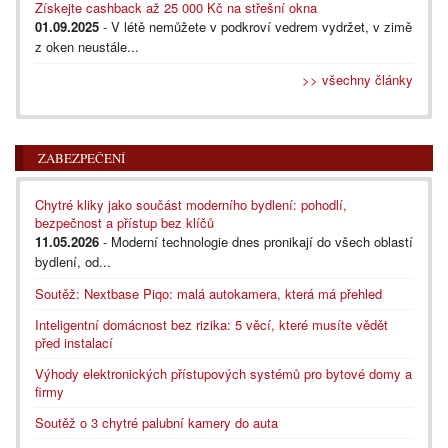
Získejte cashback až 25 000 Kč na střešní okna
01.09.2025
- V létě nemůžete v podkroví vedrem vydržet, v zimě
z oken neustále...
>> všechny články
ZABEZPEČENÍ
Chytré kliky jako součást moderního bydlení: pohodlí,
bezpečnost a přístup bez klíčů
11.05.2026
- Moderní technologie dnes pronikají do všech oblastí
bydlení, od...
Soutěž: Nextbase Piqo: malá autokamera, která má přehled
Inteligentní domácnost bez rizika: 5 věcí, které musíte vědět
před instalací
Výhody elektronických přístupových systémů pro bytové domy a
firmy
Soutěž o 3 chytré palubní kamery do auta