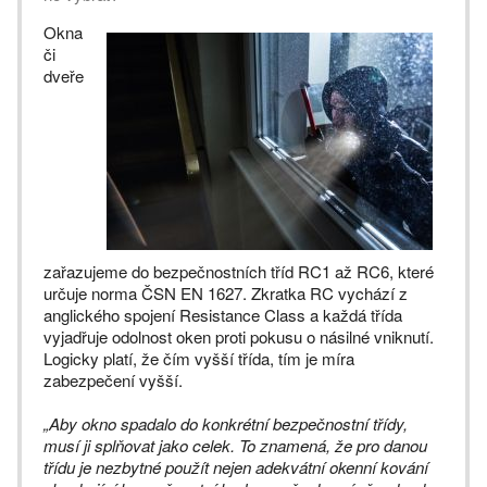
Okna
či
dveře
zařazujeme do bezpečnostních tříd RC1 až RC6, které
určuje norma ČSN EN 1627. Zkratka RC vychází z
anglického spojení Resistance Class a každá třída
vyjadřuje odolnost oken proti pokusu o násilné vniknutí.
Logicky platí, že čím vyšší třída, tím je míra
zabezpečení vyšší.
„Aby okno spadalo do konkrétní bezpečnostní třídy,
musí ji splňovat jako celek. To znamená, že pro danou
třídu je nezbytné použít nejen adekvátní okenní kování