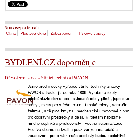
Související témata
Okna
Plastová okna
Zabezpečení
Tiskové zprávy
BYDLENÍ.CZ doporučuje
Dřevoterm, s.r.o. - Stínicí technika PAVON
Jsme přední český výrobce stínicí techniky značky
PAVON s tradicí již od roku 1889. Vyrábíme rolety ,
roletožaluzie den a noc , skládané rolety plisé , japonské
stěny , rolety pro střešní okna , římské rolety , vertikální
žaluzie , sítě proti hmyzu , mechanické i motorové clony
pro dopravní prostředky a další. K roletám nabízíme
mnoho doplňků a příslušenství, včetně automatizace .
Pečlivě dbáme na kvalitu používaných materiálů a
zpracování, proto vám naše produkty budou spolehlivě