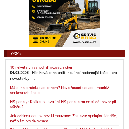
OKNA
10 největších výhod hliníkových oken
04.08.2026
- Hliníková okna patří mezi nejmodernější řešení pro
novostavby i...
Máte málo místa nad oknem? Nové řešení usnadní montáž
venkovních žaluzií
HS portály: Kolik stojí kvalitní HS portál a na co si dát pozor při
výběru?
Jak ochladit domov bez klimatizace: Zastavte spalující žár dřív,
než vám projde oknem