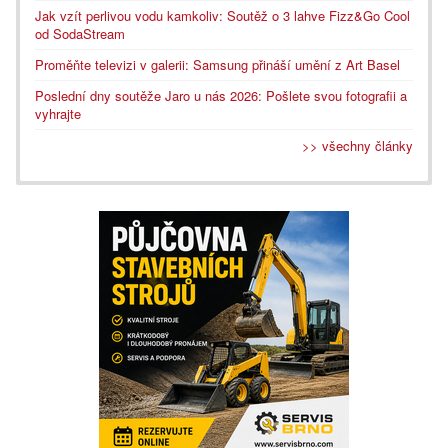
Jak vzít perlivou vodu kamkoliv: Soutěž o 3 lahve Fizz&Go Cool
od SodaStream
Proměňte televizi v galerii: Samsung přináší umění z Art Basel
Poslední dny soutěže Jaro u nás 2026: Pošlete svou fotografii a
vyhrajte
>> všechny články