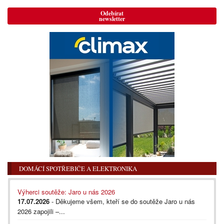
Odebírat
newsletter
DOMÁCÍ SPOTŘEBIČE A ELEKTRONIKA
Výherci soutěže: Jaro u nás 2026
17.07.2026
- Děkujeme všem, kteří se do soutěže Jaro u nás
2026 zapojili –...