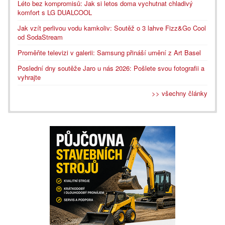
Léto bez kompromisů: Jak si letos doma vychutnat chladivý
komfort s LG DUALCOOL
Jak vzít perlivou vodu kamkoliv: Soutěž o 3 lahve Fizz&Go Cool
od SodaStream
Proměňte televizi v galerii: Samsung přináší umění z Art Basel
Poslední dny soutěže Jaro u nás 2026: Pošlete svou fotografii a
vyhrajte
>> všechny články