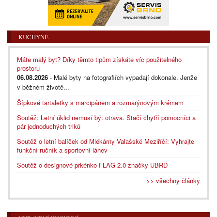
KUCHYNĚ
Máte malý byt? Díky těmto tipům získáte víc použitelného
prostoru
06.08.2026
- Malé byty na fotografiích vypadají dokonale. Jenže
v běžném životě...
Šípkové tartaletky s marcipánem a rozmarýnovým krémem
Soutěž: Letní úklid nemusí být otrava. Stačí chytří pomocníci a
pár jednoduchých triků
Soutěž o letní balíček od Mlékárny Valašské Meziříčí: Vyhrajte
funkční ručník a sportovní láhev
Soutěž o designové prkénko FLAG 2.0 značky UBRD
>> všechny články