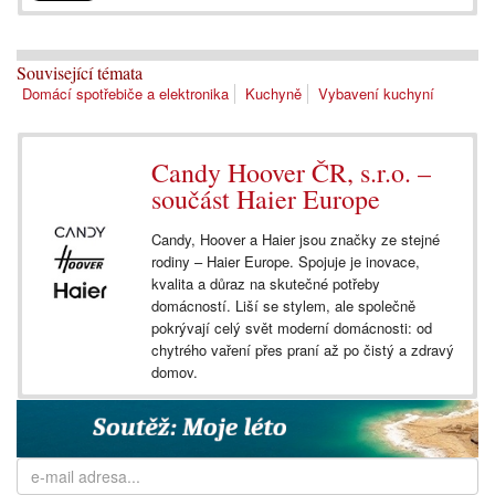
Související témata
Domácí spotřebiče a elektronika
Kuchyně
Vybavení kuchyní
Candy Hoover ČR, s.r.o. –
součást Haier Europe
Candy, Hoover a Haier jsou značky ze stejné
rodiny – Haier Europe. Spojuje je inovace,
kvalita a důraz na skutečné potřeby
domácností. Liší se stylem, ale společně
pokrývají celý svět moderní domácnosti: od
chytrého vaření přes praní až po čistý a zdravý
domov.