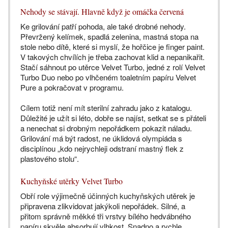
Nehody se stávají. Hlavně když je omáčka červená
Ke grilování patří pohoda, ale také drobné nehody.
Převržený kelímek, spadlá zelenina, mastná stopa na
stole nebo dítě, které si myslí, že hořčice je finger paint.
V takových chvílích je třeba zachovat klid a nepanikařit.
Stačí sáhnout po utěrce Velvet Turbo, jedné z rolí Velvet
Turbo Duo nebo po vlhčeném toaletním papíru Velvet
Pure a pokračovat v programu.
Cílem totiž není mít sterilní zahradu jako z katalogu.
Důležité je užít si léto, dobře se najíst, setkat se s přáteli
a nenechat si drobným nepořádkem pokazit náladu.
Grilování má být radost, ne úklidová olympiáda s
disciplínou „kdo nejrychleji odstraní mastný flek z
plastového stolu“.
Kuchyňské utěrky Velvet Turbo
Obří role výjimečně účinných kuchyňských utěrek je
připravena zlikvidovat jakýkoli nepořádek. Silné, a
přitom správně měkké tři vrstvy bílého hedvábného
papíru skvěle absorbují vlhkost. Snadno a rychle