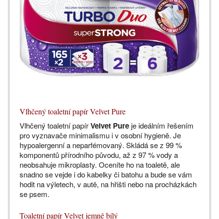
Vlhčený toaletní papír Velvet Pure
Vlhčený toaletní papír
Velvet Pure
je ideálním řešením
pro vyznavače minimalismu i v osobní hygieně. Je
hypoalergenní a neparfémovaný. Skládá se z 99 %
komponentů přírodního původu, až z 97 % vody a
neobsahuje mikroplasty. Oceníte ho na toaletě, ale
snadno se vejde i do kabelky či batohu a bude se vám
hodit na výletech, v autě, na hřišti nebo na procházkách
se psem.
Toaletní papír Velvet jemně bílý