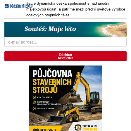
Jsme dynamická česká společnost s nadnárodní
majetkovou účastí a patříme mezi přední světové výrobce
ocelových otopných těles.
Odebírat
newsletter