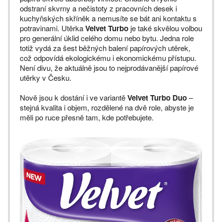
odstraní skvrny a nečistoty z pracovních desek i
kuchyňských skříněk a nemusíte se bát ani kontaktu s
potravinami. Utěrka
Velvet Turbo
je také skvělou volbou
pro generální úklid celého domu nebo bytu. Jedna role
totiž vydá za šest běžných balení papírových utěrek,
což odpovídá ekologickému i ekonomickému přístupu.
Není divu, že aktuálně jsou to nejprodávanější papírové
utěrky v Česku.
Nově jsou k dostání i ve variantě
Velvet Turbo Duo
–
stejná kvalita i objem, rozdělené na dvě role, abyste je
měli po ruce přesně tam, kde potřebujete.