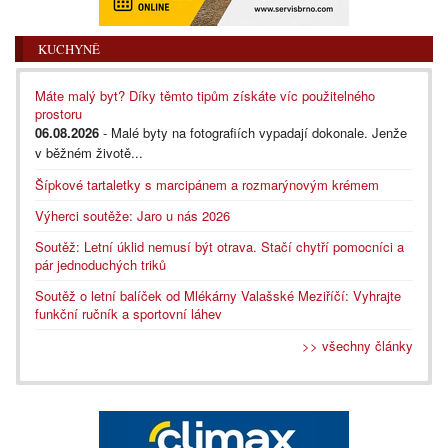
KUCHYNĚ
Máte malý byt? Díky těmto tipům získáte víc použitelného
prostoru
06.08.2026
- Malé byty na fotografiích vypadají dokonale. Jenže
v běžném životě...
Šípkové tartaletky s marcipánem a rozmarýnovým krémem
Výherci soutěže: Jaro u nás 2026
Soutěž: Letní úklid nemusí být otrava. Stačí chytří pomocníci a
pár jednoduchých triků
Soutěž o letní balíček od Mlékárny Valašské Meziříčí: Vyhrajte
funkční ručník a sportovní láhev
>> všechny články