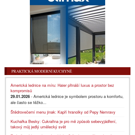
PRAKTICKÁ MODERNÍ KUCHYNĚ
Americká lednice na míru: Haier přináší luxus a prostor bez
kompromisů
29.01.2026
- Americká lednice je symbolem prostoru a komfortu,
ale často se těžko...
Štědrovečerní menu jinak: Kapří hranolky od Pepy Nemravy
Kuchařka Besky: Cukrařina je pro mě způsob sebevyjádření,
takový můj jedlý umělecký svět