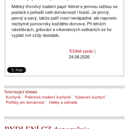
Měkký třívrstvý toaletní papír Velvet s jemnou ražbou se
postará o pohodlí celé domácnosti i hostů. Je jemný,
pevný a savý, takže patří mezi nenápadné, ale naprosto
nezbytné pomocníky každého domova. Při letních
návštěvách, grilování a víkendových setkáních se ho
vyplatí mít vždy dostatek.
Tržiště zpráv
|
24.06.2026
Související témata
Kuchyně
Praktická moderní kuchyně
Vybavení kuchyní
Potřeby pro domácnost
Hobby a zahrada