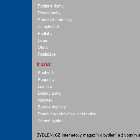
Rodinné domy
Dřevostavby
Stavební materiály
Zateplování
Podlahy
Dveře
Okna
Realizace
Interiér
Kuchyně
Koupelny
Ložnice
Dětský pokoj
Nábytek
Bytové doplňky
Domácí spotřebiče a elektronika
Zdravé bydlení
BYDLENI.CZ
Internetový magazín o bydlení a životním sty