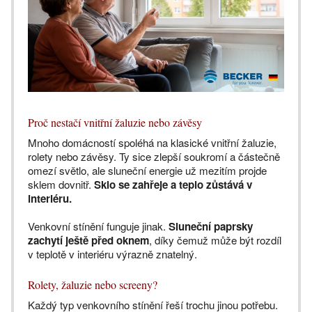
Proč nestačí vnitřní žaluzie nebo závěsy
Mnoho domácností spoléhá na klasické vnitřní žaluzie,
rolety nebo závěsy. Ty sice zlepší soukromí a částečně
omezí světlo, ale sluneční energie už mezitím projde
sklem dovnitř.
Sklo se zahřeje a teplo zůstává v
interiéru.
Venkovní stínění funguje jinak.
Sluneční paprsky
zachytí ještě před oknem
, díky čemuž může být rozdíl
v teplotě v interiéru výrazně znatelný.
Rolety, žaluzie nebo screeny?
Každý typ venkovního stínění řeší trochu jinou potřebu.