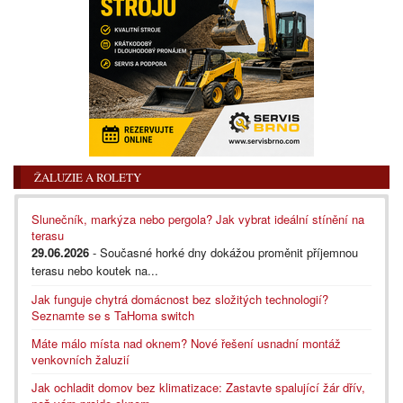
ŽALUZIE A ROLETY
Slunečník, markýza nebo pergola? Jak vybrat ideální stínění na
terasu
29.06.2026
- Současné horké dny dokážou proměnit příjemnou
terasu nebo koutek na...
Jak funguje chytrá domácnost bez složitých technologií?
Seznamte se s TaHoma switch
Máte málo místa nad oknem? Nové řešení usnadní montáž
venkovních žaluzií
Jak ochladit domov bez klimatizace: Zastavte spalující žár dřív,