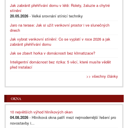
Jak zabránit přehřívání domu v létě: Rolety, žaluzie a chytré
stínění
20.05.2026
- Velké srovnání stínicí techniky
Jaro na terase: Jak si užít venkovní prostor i ve slunečných
dnech
Jak vybrat venkovní stínění: Co se vyplatí v roce 2026 a jak
zabránit přehřívání domu
Jak se zbavit horka v domácnosti bez klimatizace?
Inteligentní domácnost bez rizika: 5 věcí, které musíte vědět
před instalací
>> všechny články
OKNA
10 největších výhod hliníkových oken
04.08.2026
- Hliníková okna patří mezi nejmodernější řešení pro
novostavby i...