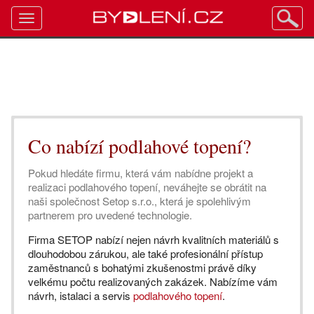
Toggle
navigation
Co nabízí podlahové topení?
Pokud hledáte firmu, která vám nabídne projekt a
realizaci podlahového topení, neváhejte se obrátit na
naši společnost Setop s.r.o., která je spolehlivým
partnerem pro uvedené technologie.
Firma SETOP nabízí nejen návrh kvalitních materiálů s
dlouhodobou zárukou, ale také profesionální přístup
zaměstnanců s bohatými zkušenostmi právě díky
velkému počtu realizovaných zakázek. Nabízíme vám
návrh, istalaci a servis
podlahového topení
.