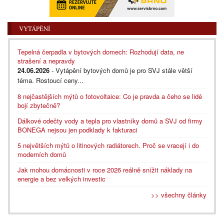
VYTÁPĚNÍ
Tepelná čerpadla v bytových domech: Rozhodují data, ne
strašení a nepravdy
24.06.2026
- Vytápění bytových domů je pro SVJ stále větší
téma. Rostoucí ceny...
8 nejčastějších mýtů o fotovoltaice: Co je pravda a čeho se lidé
bojí zbytečně?
Dálkové odečty vody a tepla pro vlastníky domů a SVJ od firmy
BONEGA nejsou jen podklady k fakturaci
5 největších mýtů o litinových radiátorech. Proč se vracejí i do
moderních domů
Jak mohou domácnosti v roce 2026 reálně snížit náklady na
energie a bez velkých investic
>> všechny články