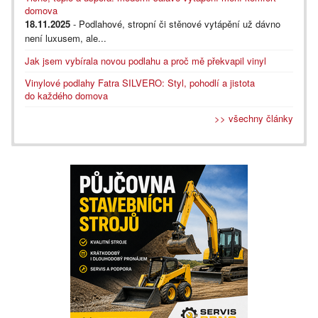
domova
18.11.2025
- Podlahové, stropní či stěnové vytápění už dávno
není luxusem, ale...
Jak jsem vybírala novou podlahu a proč mě překvapil vinyl
Vinylové podlahy Fatra SILVERO: Styl, pohodlí a jistota
do každého domova
>> všechny články