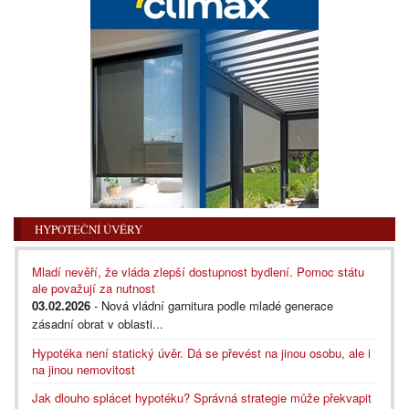
HYPOTEČNÍ ÚVĚRY
Mladí nevěří, že vláda zlepší dostupnost bydlení. Pomoc státu
ale považují za nutnost
03.02.2026
- Nová vládní garnitura podle mladé generace
zásadní obrat v oblasti...
Hypotéka není statický úvěr. Dá se převést na jinou osobu, ale i
na jinou nemovitost
Jak dlouho splácet hypotéku? Správná strategie může překvapit