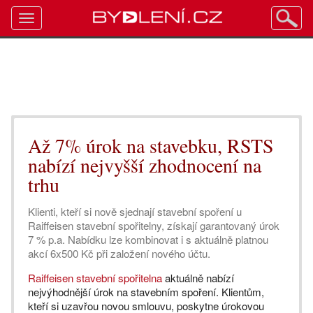
Toggle
navigation
Až 7% úrok na stavebku, RSTS
nabízí nejvyšší zhodnocení na
trhu
Klienti, kteří si nově sjednají stavební spoření u
Raiffeisen stavební spořitelny, získají garantovaný úrok
7 % p.a. Nabídku lze kombinovat i s aktuálně platnou
akcí 6x500 Kč při založení nového účtu.
Raiffeisen stavební spořitelna
aktuálně nabízí
nejvýhodnější úrok na stavebním spoření. Klientům,
kteří si uzavřou novou smlouvu, poskytne úrokovou