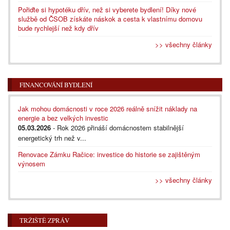
Pořiďte si hypotéku dřív, než si vyberete bydlení! Díky nové
službě od ČSOB získáte náskok a cesta k vlastnímu domovu
bude rychlejší než kdy dřív
>> všechny články
FINANCOVÁNÍ BYDLENÍ
Jak mohou domácnosti v roce 2026 reálně snížit náklady na
energie a bez velkých investic
05.03.2026
- Rok 2026 přináší domácnostem stabilnější
energetický trh než v...
Renovace Zámku Račice: investice do historie se zajištěným
výnosem
>> všechny články
TRŽIŠTĚ ZPRÁV