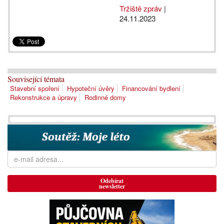
Tržiště zpráv
|
24.11.2023
Související témata
Stavební spoření
Hypoteční úvěry
Financování bydlení
Rekonstrukce a úpravy
Rodinné domy
Odebírat
newsletter